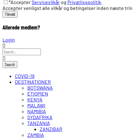
*Accepter
Servicevilkår
og
Privatlivspolitik
.
Accepter venligst alle vilkår og betingelser inden næste trin
Allerede medlem?
Login
COVID-19
DESTINATIONER
BOTSWANA
ETIOPIEN
KENYA
MALAWI
NAMIBIA
SYDAFRIKA
TANZANIA
ZANZIBAR
ZAMBIA