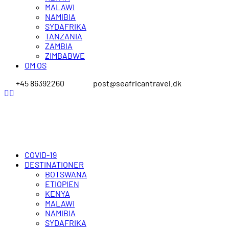
MALAWI
NAMIBIA
SYDAFRIKA
TANZANIA
ZAMBIA
ZIMBABWE
OM OS
+45 86392260
post@seafricantravel.dk
COVID-19
DESTINATIONER
BOTSWANA
ETIOPIEN
KENYA
MALAWI
NAMIBIA
SYDAFRIKA