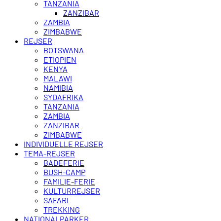
TANZANIA
ZANZIBAR
ZAMBIA
ZIMBABWE
REJSER
BOTSWANA
ETIOPIEN
KENYA
MALAWI
NAMIBIA
SYDAFRIKA
TANZANIA
ZAMBIA
ZANZIBAR
ZIMBABWE
INDIVIDUELLE REJSER
TEMA-REJSER
BADEFERIE
BUSH-CAMP
FAMILIE-FERIE
KULTURREJSER
SAFARI
TREKKING
NATIONALPARKER