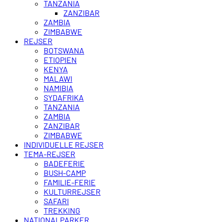
TANZANIA
ZANZIBAR
ZAMBIA
ZIMBABWE
REJSER
BOTSWANA
ETIOPIEN
KENYA
MALAWI
NAMIBIA
SYDAFRIKA
TANZANIA
ZAMBIA
ZANZIBAR
ZIMBABWE
INDIVIDUELLE REJSER
TEMA-REJSER
BADEFERIE
BUSH-CAMP
FAMILIE-FERIE
KULTURREJSER
SAFARI
TREKKING
NATIONALPARKER