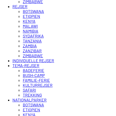
ZIMBABWE
REJSER
BOTSWANA
ETIOPIEN
KENYA
MALAWI
NAMIBIA
SYDAFRIKA
TANZANIA
ZAMBIA
ZANZIBAR
ZIMBABWE
INDIVIDUELLE REJSER
TEMA-REJSER
BADEFERIE
BUSH-CAMP
FAMILIE-FERIE
KULTURREJSER
SAFARI
TREKKING
NATIONALPARKER
BOTSWANA
ETIOPIEN
KENYA