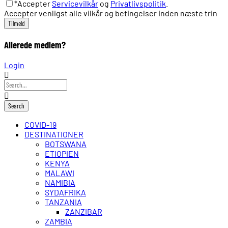
*Accepter
Servicevilkår
og
Privatlivspolitik
.
Accepter venligst alle vilkår og betingelser inden næste trin
Allerede medlem?
Login
COVID-19
DESTINATIONER
BOTSWANA
ETIOPIEN
KENYA
MALAWI
NAMIBIA
SYDAFRIKA
TANZANIA
ZANZIBAR
ZAMBIA