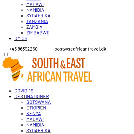
MALAWI
NAMIBIA
SYDAFRIKA
TANZANIA
ZAMBIA
ZIMBABWE
OM OS
+45 86392260
post@seafricantravel.dk
COVID-19
DESTINATIONER
BOTSWANA
ETIOPIEN
KENYA
MALAWI
NAMIBIA
SYDAFRIKA