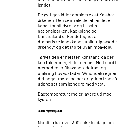
landet.
De østlige vidder domineres af Kalahari-
ørkenen. Den centrale del af landet er
kendt for sit dyreliv og Etosha
nationalparken. Kaokoland og
Damaraland er kendetegnet af
dramatiske landskaber, unikt tilpassede
ørkendyr og det stolte Ovahimba-folk.
Tørketiden er næsten konstant, da der
kun falder meget lidt nedbør. Mod nord i
nærheden er Okavango-deltaet og
omkring hovedstaden Windhoek regner
det noget mere, og her er tørken ikke så
udpræget som længere mod vest.
Dagtemperaturerne er lavere ud mod
kysten
Bedste rejsetidspunkt
Namibia har over 300 solskinsdage om