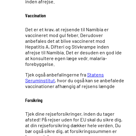
inden afrejse.
Vaccination
Det er et krav, at rejsende til Namibia er
vaccineret mod gul feber. Derudover
anbefales det at blive vaccineret mod
Hepatitis A, Difteri og Stivkrampe inden
afrejse til Namibia. Det er desuden en god ide
at konsultere egen læge vedr. malaria-
forebyggelse.
Tjek også anbefalingerne fra
Statens
Seruminstitut
, hvor du også kan se anbefalede
vaccinationer afhængig af rejsens længde
Forsikring
Tjek dine rejseforsikringer, inden du tager
afsted! På rejser uden for EU skal du sikre dig,
at din rejseforsikring dækker hele verden. Du
bør også sikre dig, at forsikringssummen er