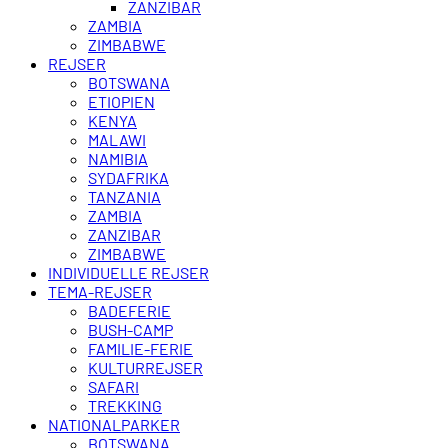
ZANZIBAR
ZAMBIA
ZIMBABWE
REJSER
BOTSWANA
ETIOPIEN
KENYA
MALAWI
NAMIBIA
SYDAFRIKA
TANZANIA
ZAMBIA
ZANZIBAR
ZIMBABWE
INDIVIDUELLE REJSER
TEMA-REJSER
BADEFERIE
BUSH-CAMP
FAMILIE-FERIE
KULTURREJSER
SAFARI
TREKKING
NATIONALPARKER
BOTSWANA