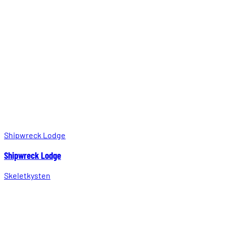
Shipwreck Lodge
Shipwreck Lodge
Skeletkysten