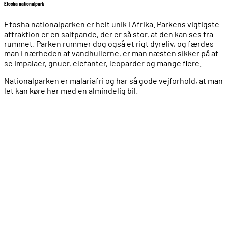
Etosha nationalpark
Etosha nationalparken er helt unik i Afrika. Parkens vigtigste
attraktion er en saltpande, der er så stor, at den kan ses fra
rummet. Parken rummer dog også et rigt dyreliv, og færdes
man i nærheden af vandhullerne, er man næsten sikker på at
se impalaer, gnuer, elefanter, leoparder og mange flere.
Nationalparken er malariafri og har så gode vejforhold, at man
let kan køre her med en almindelig bil.
Rejser til Namibia