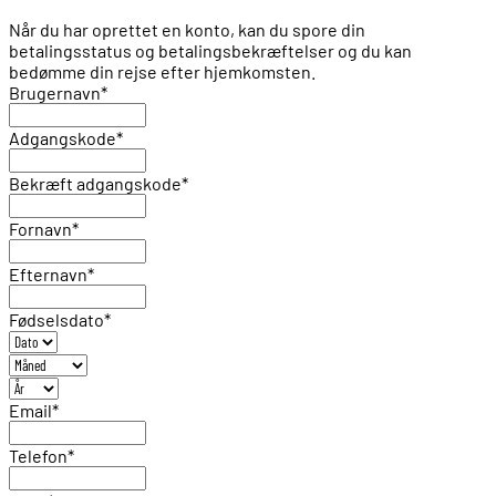
Når du har oprettet en konto, kan du spore din
betalingsstatus og betalingsbekræftelser og du kan
bedømme din rejse efter hjemkomsten.
Brugernavn
*
Adgangskode
*
Bekræft adgangskode
*
Fornavn
*
Efternavn
*
Fødselsdato
*
Email
*
Telefon
*