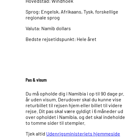
Hovedstad: Windhoek
Sprog: Engelsk, Afrikaans, Tysk, forskellige
regionale sprog
Valuta: Namib dollars
Bedste rejsetidspunkt: Hele året
Pas & visum
Du må opholde dig i Namibia i op til 90 dage pr.
år uden visum. Derudover skal du kunne vise
returbillet til rejsen hjem eller billet til videre
rejse. Dit pas skal være gyldigt i 6 måneder ud
over opholdet i Namibia, og det skal indeholde
to tomme sider til stempler.
Tjek altid
Udenrigsministeriets hjemmeside