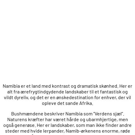
Namibia er et land med kontrast og dramatisk skønhed. Her er
alt fra ærefrygtindgydende landskaber til et fantastisk og
vildt dyreliv, og det er en ønskedestination for enhver, der vil
opleve det sande Afrika.
Bushmændene beskriver Namibia som ”Verdens sjæl”.
Naturens kræfter har været hårde og ubarmhjertige, men
også generøse. Her er landskaber, som man ikke finder andre
steder med hvide lerpander, Namib-ørkenens enorme, røde