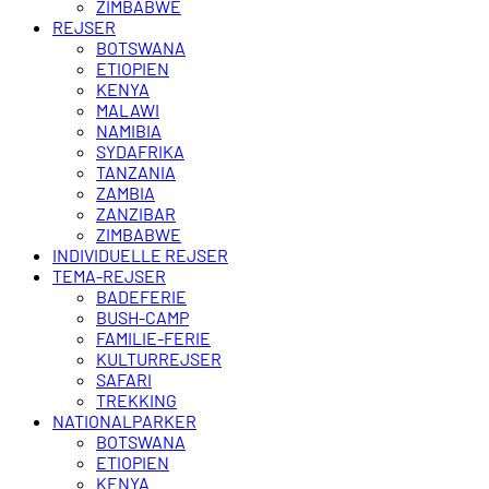
ZIMBABWE
REJSER
BOTSWANA
ETIOPIEN
KENYA
MALAWI
NAMIBIA
SYDAFRIKA
TANZANIA
ZAMBIA
ZANZIBAR
ZIMBABWE
INDIVIDUELLE REJSER
TEMA-REJSER
BADEFERIE
BUSH-CAMP
FAMILIE-FERIE
KULTURREJSER
SAFARI
TREKKING
NATIONALPARKER
BOTSWANA
ETIOPIEN
KENYA