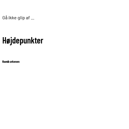
Gå ikke glip af ...
Højdepunkter
Namib ørkenen