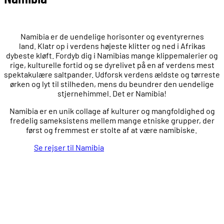
Namibia er de uendelige horisonter og eventyrernes
land. Klatr op i verdens højeste klitter og ned i Afrikas
dybeste kløft. Fordyb dig i Namibias mange klippemalerier og
rige, kulturelle fortid og se dyrelivet på en af verdens mest
spektakulære saltpander. Udforsk verdens ældste og tørreste
ørken og lyt til stilheden, mens du beundrer den uendelige
stjernehimmel. Det er Namibia!
Namibia er en unik collage af kulturer og mangfoldighed og
fredelig sameksistens mellem mange etniske grupper, der
først og fremmest er stolte af at være namibiske.
Se rejser til Namibia