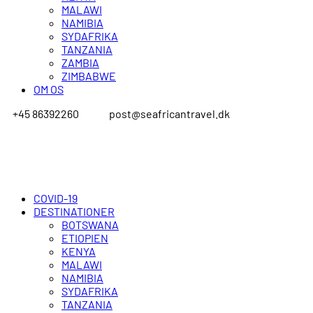
MALAWI
NAMIBIA
SYDAFRIKA
TANZANIA
ZAMBIA
ZIMBABWE
OM OS
+45 86392260
post@seafricantravel.dk
COVID-19
DESTINATIONER
BOTSWANA
ETIOPIEN
KENYA
MALAWI
NAMIBIA
SYDAFRIKA
TANZANIA