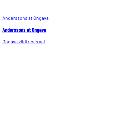
Anderssons at Ongava
Anderssons at Ongava
Ongava vildtreservat