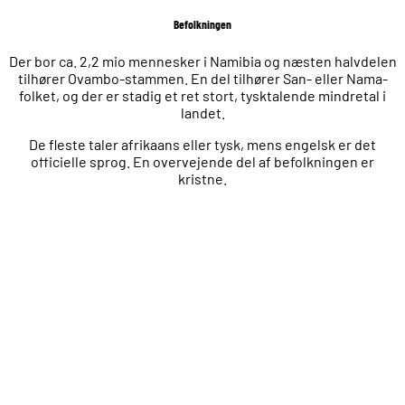
Befolkningen
Der bor ca. 2,2 mio mennesker i Namibia og næsten halvdelen
tilhører Ovambo-stammen. En del tilhører San- eller Nama-
folket, og der er stadig et ret stort, tysktalende mindretal i
landet.
De fleste taler afrikaans eller tysk, mens engelsk er det
officielle sprog. En overvejende del af befolkningen er
kristne.