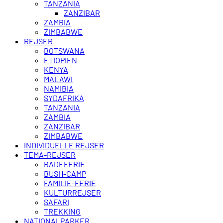
TANZANIA
ZANZIBAR
ZAMBIA
ZIMBABWE
REJSER
BOTSWANA
ETIOPIEN
KENYA
MALAWI
NAMIBIA
SYDAFRIKA
TANZANIA
ZAMBIA
ZANZIBAR
ZIMBABWE
INDIVIDUELLE REJSER
TEMA-REJSER
BADEFERIE
BUSH-CAMP
FAMILIE-FERIE
KULTURREJSER
SAFARI
TREKKING
NATIONALPARKER