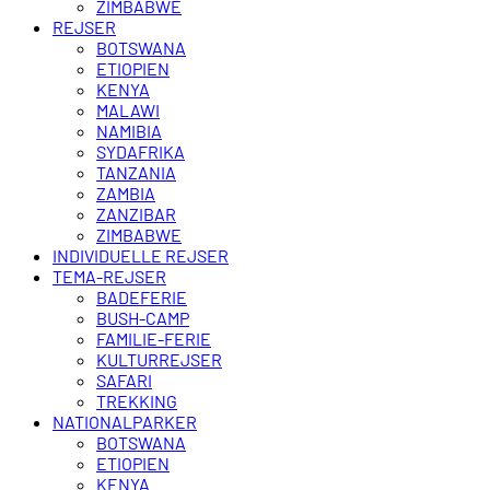
ZIMBABWE
REJSER
BOTSWANA
ETIOPIEN
KENYA
MALAWI
NAMIBIA
SYDAFRIKA
TANZANIA
ZAMBIA
ZANZIBAR
ZIMBABWE
INDIVIDUELLE REJSER
TEMA-REJSER
BADEFERIE
BUSH-CAMP
FAMILIE-FERIE
KULTURREJSER
SAFARI
TREKKING
NATIONALPARKER
BOTSWANA
ETIOPIEN
KENYA