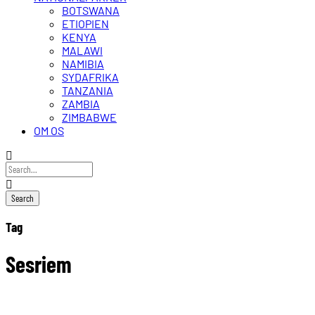
BOTSWANA
ETIOPIEN
KENYA
MALAWI
NAMIBIA
SYDAFRIKA
TANZANIA
ZAMBIA
ZIMBABWE
OM OS
Tag
Sesriem