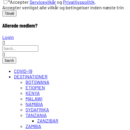
*Accepter
Servicevilkår
og
Privatlivspolitik
.
Accepter venligst alle vilkår og betingelser inden næste trin
Allerede medlem?
Login
COVID-19
DESTINATIONER
BOTSWANA
ETIOPIEN
KENYA
MALAWI
NAMIBIA
SYDAFRIKA
TANZANIA
ZANZIBAR
ZAMBIA