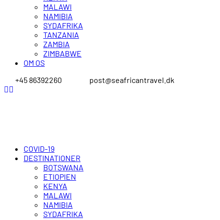
MALAWI
NAMIBIA
SYDAFRIKA
TANZANIA
ZAMBIA
ZIMBABWE
OM OS
+45 86392260
post@seafricantravel.dk
COVID-19
DESTINATIONER
BOTSWANA
ETIOPIEN
KENYA
MALAWI
NAMIBIA
SYDAFRIKA