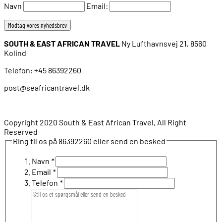
Navn
Email:
SOUTH & EAST AFRICAN TRAVEL
Ny Lufthavnsvej 21, 8560
Kolind
Telefon: +45 86392260
post@seafricantravel.dk
Copyright 2020 South & East African Travel, All Right
Reserved
Ring til os på 86392260 eller send en besked
Navn
*
Email
*
Telefon
*