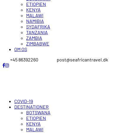
ETIOPIEN
KENYA
MALAWI
NAMIBIA
SYDAFRIKA
TANZANIA
ZAMBIA
ZIMBABWE
OM OS
+45 86392260
post@seafricantravel.dk
COVID-19
DESTINATIONER
BOTSWANA
ETIOPIEN
KENYA
MALAWI