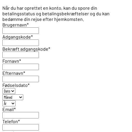
Når du har oprettet en konto, kan du spore din
betalingsstatus og betalingsbekræftelser og du kan
bedømme din rejse efter hjemkomsten.
Brugernavn
*
Adgangskode
*
Bekræft adgangskode
*
Fornavn
*
Efternavn
*
Fødselsdato
*
Email
*
Telefon
*