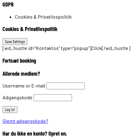
GDPR
Cookies & Privatlivspolitik
Cookies & Privatlivspolitik
[wd_hustle id="Kontaktos" type="popup"]Click[/wd_hustle]
Fortsæt booking
Allerede medlem?
Username or E-mail
Adgangskode
Glemt adgangskode?
Har du ikke en konto? Opret en.