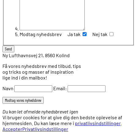
Modtag nyhedsbrev
Ja tak
Nej tak
Ny Lufthavnsvej 21, 8560 Kolind
Få vores nyhedsbrev med tilbud, tips
og tricks og masser af inspiration
lige ind i din mailbox!
Navn
Email:
Du kan let afmelde nyhedsbrevet igen
Vi bruger cookies for at give dig den bedste oplevelse af
hjemmesiden. Du kan læse mere i
privatlivsindstillinger
.
Accepter
Privatlivsindstillinger