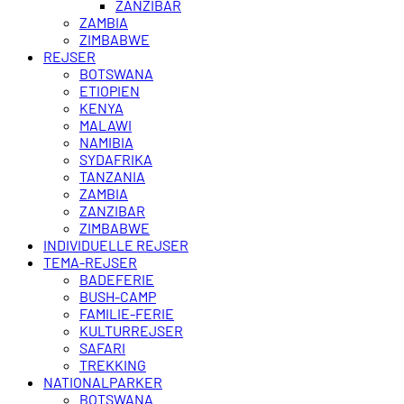
ZANZIBAR
ZAMBIA
ZIMBABWE
REJSER
BOTSWANA
ETIOPIEN
KENYA
MALAWI
NAMIBIA
SYDAFRIKA
TANZANIA
ZAMBIA
ZANZIBAR
ZIMBABWE
INDIVIDUELLE REJSER
TEMA-REJSER
BADEFERIE
BUSH-CAMP
FAMILIE-FERIE
KULTURREJSER
SAFARI
TREKKING
NATIONALPARKER
BOTSWANA