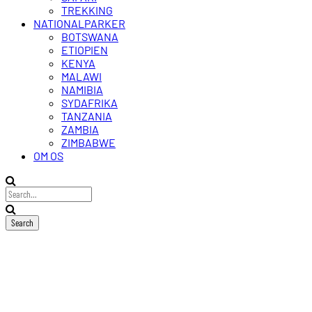
TREKKING
NATIONALPARKER
BOTSWANA
ETIOPIEN
KENYA
MALAWI
NAMIBIA
SYDAFRIKA
TANZANIA
ZAMBIA
ZIMBABWE
OM OS
Shipwreck
Lodge