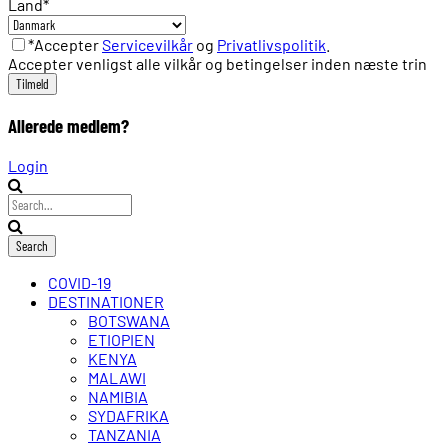
Land
*
*Accepter
Servicevilkår
og
Privatlivspolitik
.
Accepter venligst alle vilkår og betingelser inden næste trin
Allerede medlem?
Login
COVID-19
DESTINATIONER
BOTSWANA
ETIOPIEN
KENYA
MALAWI
NAMIBIA
SYDAFRIKA
TANZANIA