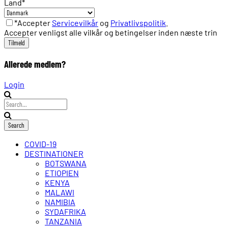
Land
*
*Accepter
Servicevilkår
og
Privatlivspolitik
.
Accepter venligst alle vilkår og betingelser inden næste trin
Allerede medlem?
Login
COVID-19
DESTINATIONER
BOTSWANA
ETIOPIEN
KENYA
MALAWI
NAMIBIA
SYDAFRIKA
TANZANIA