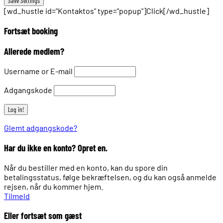
[wd_hustle id="Kontaktos" type="popup"]Click[/wd_hustle]
Fortsæt booking
Allerede medlem?
Username or E-mail
Adgangskode
Glemt adgangskode?
Har du ikke en konto? Opret en.
Når du bestiller med en konto, kan du spore din
betalingsstatus, følge bekræftelsen, og du kan også anmelde
rejsen, når du kommer hjem.
Tilmeld
Eller fortsæt som gæst