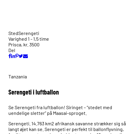
Sted
Serengeti
Varighed
1 - 1,5 time
Pris
ca, kr. 3500
Del
Tanzania
Serengeti i luftballon
Se Serengeti fra luftballon! Siringet – “stedet med
uendelige sletter” på Maasai-sproget.
Serengeti. 14.763 km2 afrikansk savanne strækker sig så
langt øjet kan se. Serengeti er perfekt til ballonflyvning,