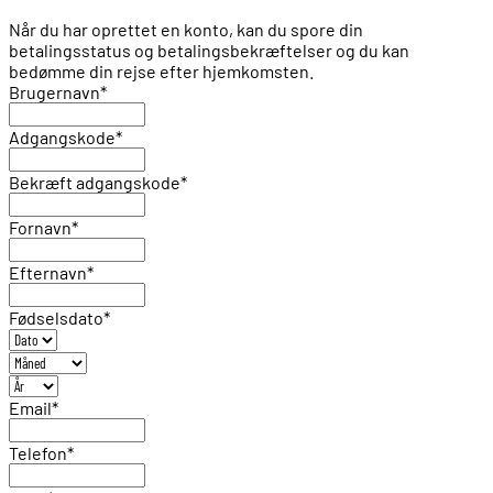
Når du har oprettet en konto, kan du spore din
betalingsstatus og betalingsbekræftelser og du kan
bedømme din rejse efter hjemkomsten.
Brugernavn
*
Adgangskode
*
Bekræft adgangskode
*
Fornavn
*
Efternavn
*
Fødselsdato
*
Email
*
Telefon
*