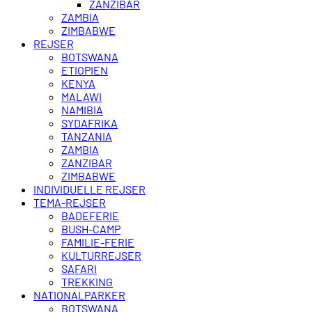
ZANZIBAR
ZAMBIA
ZIMBABWE
REJSER
BOTSWANA
ETIOPIEN
KENYA
MALAWI
NAMIBIA
SYDAFRIKA
TANZANIA
ZAMBIA
ZANZIBAR
ZIMBABWE
INDIVIDUELLE REJSER
TEMA-REJSER
BADEFERIE
BUSH-CAMP
FAMILIE-FERIE
KULTURREJSER
SAFARI
TREKKING
NATIONALPARKER
BOTSWANA