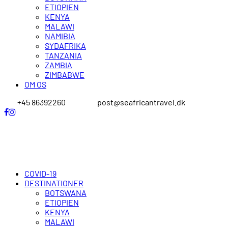
ETIOPIEN
KENYA
MALAWI
NAMIBIA
SYDAFRIKA
TANZANIA
ZAMBIA
ZIMBABWE
OM OS
+45 86392260
post@seafricantravel.dk
COVID-19
DESTINATIONER
BOTSWANA
ETIOPIEN
KENYA
MALAWI