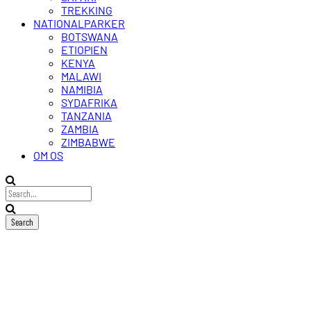
TREKKING
NATIONALPARKER
BOTSWANA
ETIOPIEN
KENYA
MALAWI
NAMIBIA
SYDAFRIKA
TANZANIA
ZAMBIA
ZIMBABWE
OM OS
Serengeti
i
luftballon