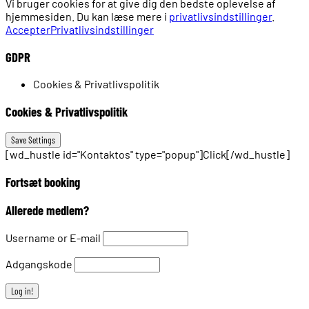
Vi bruger cookies for at give dig den bedste oplevelse af
hjemmesiden. Du kan læse mere i
privatlivsindstillinger
.
Accepter
Privatlivsindstillinger
GDPR
Cookies & Privatlivspolitik
Cookies & Privatlivspolitik
[wd_hustle id="Kontaktos" type="popup"]Click[/wd_hustle]
Fortsæt booking
Allerede medlem?
Username or E-mail
Adgangskode