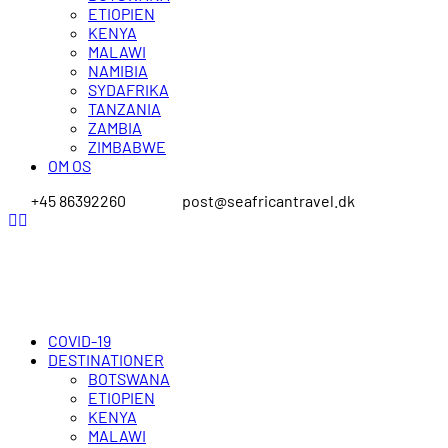
ETIOPIEN
KENYA
MALAWI
NAMIBIA
SYDAFRIKA
TANZANIA
ZAMBIA
ZIMBABWE
OM OS
+45 86392260
post@seafricantravel.dk
COVID-19
DESTINATIONER
BOTSWANA
ETIOPIEN
KENYA
MALAWI