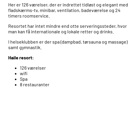
Her er 126 værelser, der er indrettet tidløst og elegant med
fladskærms-tv, minibar, ventilation, badeværelse og 24
timers roomservice.
Resortet har intet mindre end otte serveringssteder, hvor
man kan få internationale og lokale retter og drinks.
I helseklubben er der spa (dampbad, tørsauna og massage)
samt gymnastik.
Haile resort:
126 værelser
wifi
Spa
8 restauranter