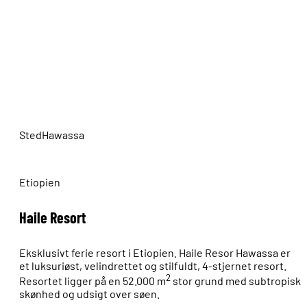
Sted
Hawassa
Etiopien
Haile Resort
Eksklusivt ferie resort i Etiopien. Haile Resor Hawassa er
et luksuriøst, velindrettet og stilfuldt, 4-stjernet resort.
2
Resortet ligger på en 52.000 m
stor grund med subtropisk
skønhed og udsigt over søen.