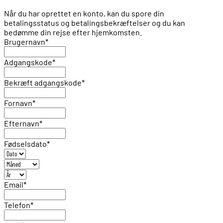
Når du har oprettet en konto, kan du spore din
betalingsstatus og betalingsbekræftelser og du kan
bedømme din rejse efter hjemkomsten.
Brugernavn
*
Adgangskode
*
Bekræft adgangskode
*
Fornavn
*
Efternavn
*
Fødselsdato
*
Email
*
Telefon
*