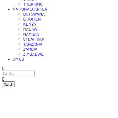
TREKKING
NATIONALPARKER
BOTSWANA
ETIOPIEN
KENYA
MALAWI
NAMIBIA
SYDAFRIKA
TANZANIA
ZAMBIA
ZIMBABWE
OM OS
Haile
Resort