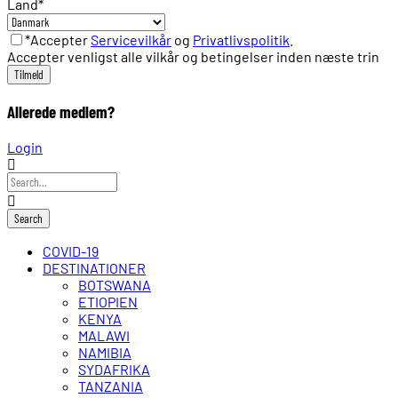
Land
*
*Accepter
Servicevilkår
og
Privatlivspolitik
.
Accepter venligst alle vilkår og betingelser inden næste trin
Allerede medlem?
Login
COVID-19
DESTINATIONER
BOTSWANA
ETIOPIEN
KENYA
MALAWI
NAMIBIA
SYDAFRIKA
TANZANIA