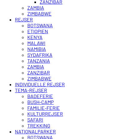
ZANZIBAR
ZAMBIA
ZIMBABWE
REJSER
BOTSWANA
ETIOPIEN
KENYA
MALAWI
NAMIBIA
SYDAFRIKA
TANZANIA
ZAMBIA
ZANZIBAR
ZIMBABWE
INDIVIDUELLE REJSER
TEMA-REJSER
BADEFERIE
BUSH-CAMP
FAMILIE-FERIE
KULTURREJSER
SAFARI
TREKKING
NATIONALPARKER
BOTSWANA