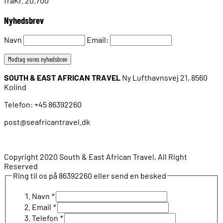
fra
Kr. 20.700
Nyhedsbrev
Navn
Email:
SOUTH & EAST AFRICAN TRAVEL
Ny Lufthavnsvej 21, 8560
Kolind
Telefon: +45 86392260
post@seafricantravel.dk
Copyright 2020 South & East African Travel, All Right
Reserved
Ring til os på 86392260 eller send en besked
Navn
*
Email
*
Telefon
*