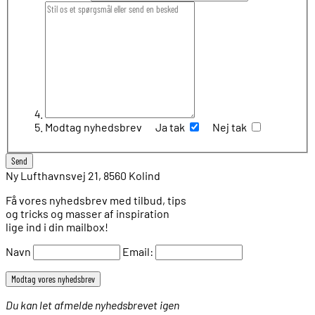
Modtag nyhedsbrev
Ja tak
Nej tak
Ny Lufthavnsvej 21, 8560 Kolind
Få vores nyhedsbrev med tilbud, tips
og tricks og masser af inspiration
lige ind i din mailbox!
Navn
Email:
Du kan let afmelde nyhedsbrevet igen