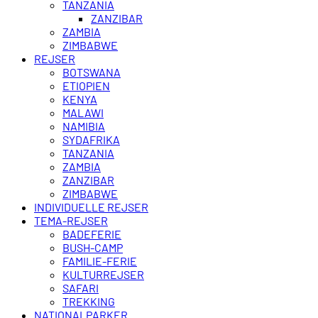
TANZANIA
ZANZIBAR
ZAMBIA
ZIMBABWE
REJSER
BOTSWANA
ETIOPIEN
KENYA
MALAWI
NAMIBIA
SYDAFRIKA
TANZANIA
ZAMBIA
ZANZIBAR
ZIMBABWE
INDIVIDUELLE REJSER
TEMA-REJSER
BADEFERIE
BUSH-CAMP
FAMILIE-FERIE
KULTURREJSER
SAFARI
TREKKING
NATIONALPARKER