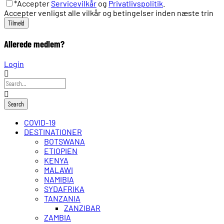
*Accepter
Servicevilkår
og
Privatlivspolitik
.
Accepter venligst alle vilkår og betingelser inden næste trin
Allerede medlem?
Login
COVID-19
DESTINATIONER
BOTSWANA
ETIOPIEN
KENYA
MALAWI
NAMIBIA
SYDAFRIKA
TANZANIA
ZANZIBAR
ZAMBIA