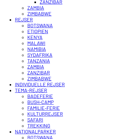
ZANZIBAR
ZAMBIA
ZIMBABWE
REJSER
BOTSWANA
ETIOPIEN
KENYA
MALAWI
NAMIBIA
SYDAFRIKA
TANZANIA
ZAMBIA
ZANZIBAR
ZIMBABWE
INDIVIDUELLE REJSER
TEMA-REJSER
BADEFERIE
BUSH-CAMP
FAMILIE-FERIE
KULTURREJSER
SAFARI
TREKKING
NATIONALPARKER
BOTSWANA