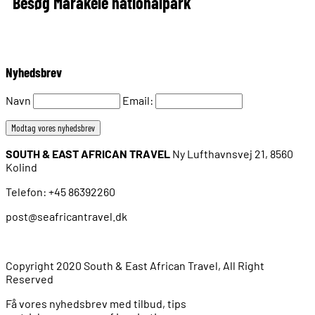
Besøg Marakele nationalpark
Nyhedsbrev
Navn
Email:
SOUTH & EAST AFRICAN TRAVEL
Ny Lufthavnsvej 21, 8560
Kolind
Telefon: +45 86392260
post@seafricantravel.dk
Copyright 2020 South & East African Travel, All Right
Reserved
Få vores nyhedsbrev med tilbud, tips