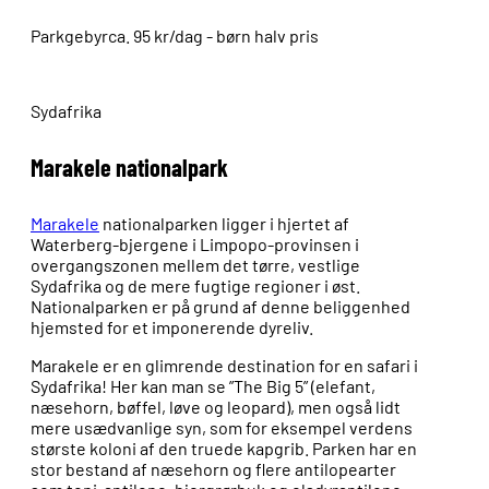
Parkgebyr
ca. 95 kr/dag - børn halv pris
Sydafrika
Marakele nationalpark
Marakele
nationalparken ligger i hjertet af
Waterberg-bjergene i Limpopo-provinsen i
overgangszonen mellem det tørre, vestlige
Sydafrika og de mere fugtige regioner i øst.
Nationalparken er på grund af denne beliggenhed
hjemsted for et imponerende dyreliv.
Marakele er en glimrende destination for en safari i
Sydafrika! Her kan man se ”The Big 5” (elefant,
næsehorn, bøffel, løve og leopard), men også lidt
mere usædvanlige syn, som for eksempel verdens
største koloni af den truede kapgrib. Parken har en
stor bestand af næsehorn og flere antilopearter