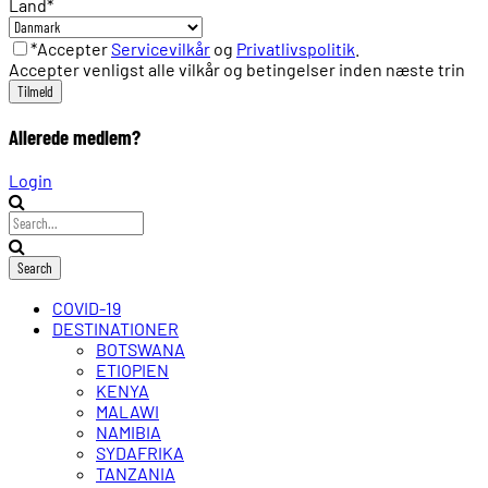
Land
*
*Accepter
Servicevilkår
og
Privatlivspolitik
.
Accepter venligst alle vilkår og betingelser inden næste trin
Allerede medlem?
Login
COVID-19
DESTINATIONER
BOTSWANA
ETIOPIEN
KENYA
MALAWI
NAMIBIA
SYDAFRIKA
TANZANIA