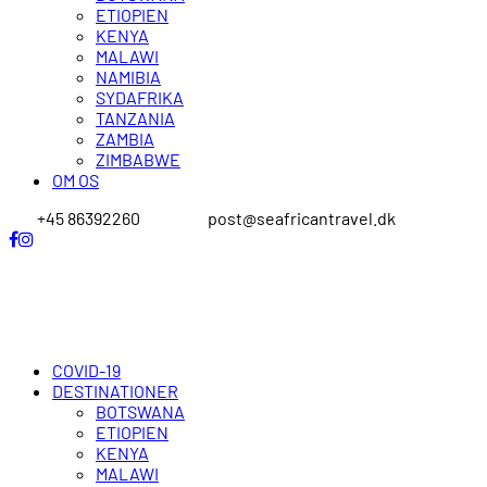
ETIOPIEN
KENYA
MALAWI
NAMIBIA
SYDAFRIKA
TANZANIA
ZAMBIA
ZIMBABWE
OM OS
+45 86392260
post@seafricantravel.dk
COVID-19
DESTINATIONER
BOTSWANA
ETIOPIEN
KENYA
MALAWI