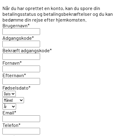
Når du har oprettet en konto, kan du spore din
betalingsstatus og betalingsbekræftelser og du kan
bedømme din rejse efter hjemkomsten.
Brugernavn
*
Adgangskode
*
Bekræft adgangskode
*
Fornavn
*
Efternavn
*
Fødselsdato
*
Email
*
Telefon
*