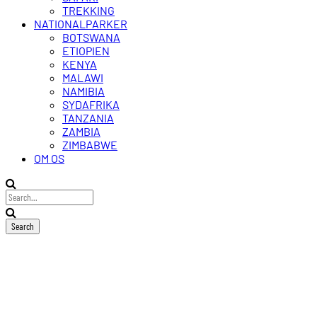
TREKKING
NATIONALPARKER
BOTSWANA
ETIOPIEN
KENYA
MALAWI
NAMIBIA
SYDAFRIKA
TANZANIA
ZAMBIA
ZIMBABWE
OM OS
Marakele
nationalpark