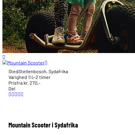
Sted
Stellenbosch, Sydafrika
Varighed
1½-2 timer
Pris
fra kr. 270,-
Del
Mountain Scooter i Sydafrika