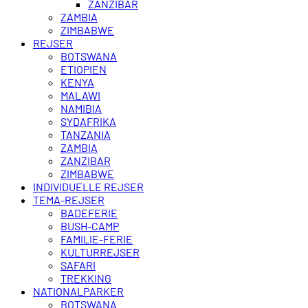
ZANZIBAR
ZAMBIA
ZIMBABWE
REJSER
BOTSWANA
ETIOPIEN
KENYA
MALAWI
NAMIBIA
SYDAFRIKA
TANZANIA
ZAMBIA
ZANZIBAR
ZIMBABWE
INDIVIDUELLE REJSER
TEMA-REJSER
BADEFERIE
BUSH-CAMP
FAMILIE-FERIE
KULTURREJSER
SAFARI
TREKKING
NATIONALPARKER
BOTSWANA