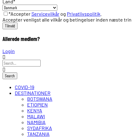
Land
*
*Accepter
Servicevilkår
og
Privatlivspolitik
.
Accepter venligst alle vilkår og betingelser inden næste trin
Allerede medlem?
Login
COVID-19
DESTINATIONER
BOTSWANA
ETIOPIEN
KENYA
MALAWI
NAMIBIA
SYDAFRIKA
TANZANIA