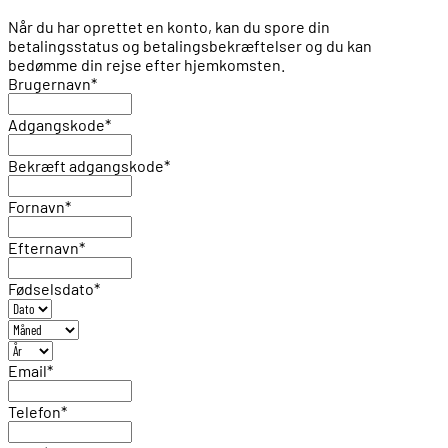
Når du har oprettet en konto, kan du spore din
betalingsstatus og betalingsbekræftelser og du kan
bedømme din rejse efter hjemkomsten.
Brugernavn
*
Adgangskode
*
Bekræft adgangskode
*
Fornavn
*
Efternavn
*
Fødselsdato
*
Email
*
Telefon
*