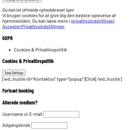
Du kan let afmelde nyhedsbrevet igen
Vi bruger cookies for at give dig den bedste oplevelse af
hjemmesiden. Du kan læse mere i
privatlivsindstillinger
.
Accepter
Privatlivsindstillinger
GDPR
Cookies & Privatlivspolitik
Cookies & Privatlivspolitik
[wd_hustle id="Kontaktos" type="popup"]Click[/wd_hustle]
Fortsæt booking
Allerede medlem?
Username or E-mail
Adgangskode