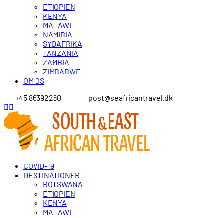
ETIOPIEN
KENYA
MALAWI
NAMIBIA
SYDAFRIKA
TANZANIA
ZAMBIA
ZIMBABWE
OM OS
+45 86392260
post@seafricantravel.dk
COVID-19
DESTINATIONER
BOTSWANA
ETIOPIEN
KENYA
MALAWI