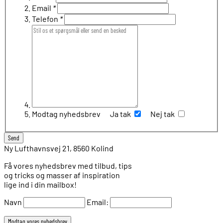
Email
*
Telefon
*
Modtag nyhedsbrev
Ja tak
Nej tak
Ny Lufthavnsvej 21, 8560 Kolind
Få vores nyhedsbrev med tilbud, tips
og tricks og masser af inspiration
lige ind i din mailbox!
Navn
Email: