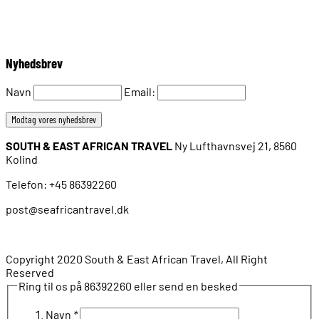
Nyhedsbrev
Navn
Email:
SOUTH & EAST AFRICAN TRAVEL
Ny Lufthavnsvej 21, 8560
Kolind
Telefon: +45 86392260
post@seafricantravel.dk
Copyright 2020 South & East African Travel, All Right
Reserved
Ring til os på 86392260 eller send en besked
Navn
*