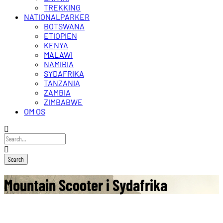
TREKKING
NATIONALPARKER
BOTSWANA
ETIOPIEN
KENYA
MALAWI
NAMIBIA
SYDAFRIKA
TANZANIA
ZAMBIA
ZIMBABWE
OM OS
Mountain Scooter i Sydafrika