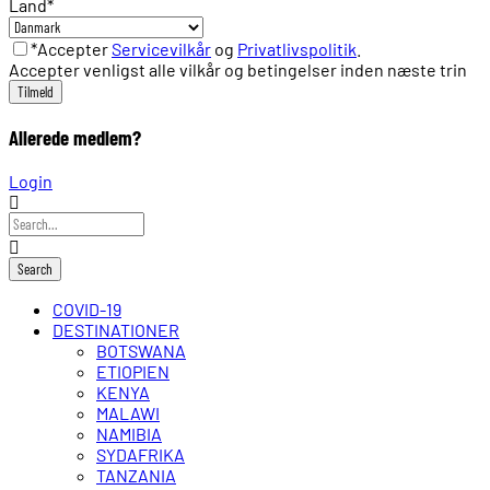
Land
*
*Accepter
Servicevilkår
og
Privatlivspolitik
.
Accepter venligst alle vilkår og betingelser inden næste trin
Allerede medlem?
Login
COVID-19
DESTINATIONER
BOTSWANA
ETIOPIEN
KENYA
MALAWI
NAMIBIA
SYDAFRIKA
TANZANIA