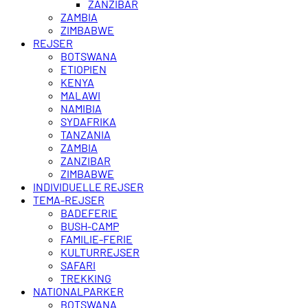
ZANZIBAR
ZAMBIA
ZIMBABWE
REJSER
BOTSWANA
ETIOPIEN
KENYA
MALAWI
NAMIBIA
SYDAFRIKA
TANZANIA
ZAMBIA
ZANZIBAR
ZIMBABWE
INDIVIDUELLE REJSER
TEMA-REJSER
BADEFERIE
BUSH-CAMP
FAMILIE-FERIE
KULTURREJSER
SAFARI
TREKKING
NATIONALPARKER
BOTSWANA