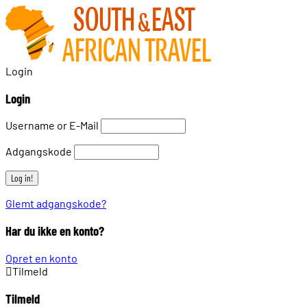
Login
Login
Username or E-Mail
Adgangskode
Glemt adgangskode?
Har du ikke en konto?
Opret en konto
Tilmeld
Tilmeld