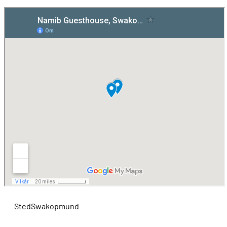
Sted
Swakopmund