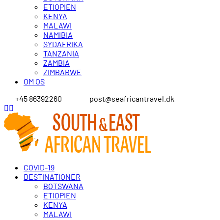
ETIOPIEN
KENYA
MALAWI
NAMIBIA
SYDAFRIKA
TANZANIA
ZAMBIA
ZIMBABWE
OM OS
+45 86392260
post@seafricantravel.dk
COVID-19
DESTINATIONER
BOTSWANA
ETIOPIEN
KENYA
MALAWI