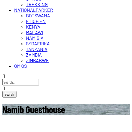
TREKKING
NATIONALPARKER
BOTSWANA
ETIOPIEN
KENYA
MALAWI
NAMIBIA
SYDAFRIKA
TANZANIA
ZAMBIA
ZIMBABWE
OM OS
Namib Guesthouse