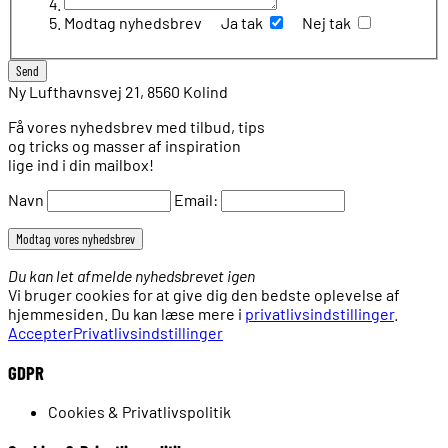
Modtag nyhedsbrev
Ja tak
Nej tak
Ny Lufthavnsvej 21, 8560 Kolind
Få vores nyhedsbrev med tilbud, tips
og tricks og masser af inspiration
lige ind i din mailbox!
Navn
Email:
Du kan let afmelde nyhedsbrevet igen
Vi bruger cookies for at give dig den bedste oplevelse af
hjemmesiden. Du kan læse mere i
privatlivsindstillinger
.
Accepter
Privatlivsindstillinger
GDPR
Cookies & Privatlivspolitik