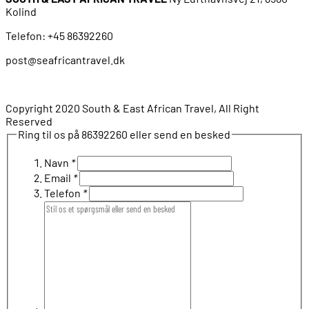
Kolind
Telefon: +45 86392260
post@seafricantravel.dk
Copyright 2020 South & East African Travel, All Right
Reserved
Ring til os på 86392260 eller send en besked
Navn
*
Email
*
Telefon
*