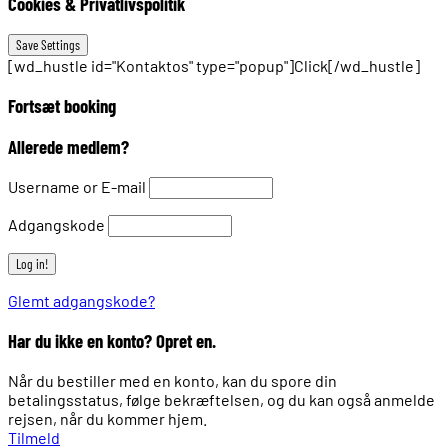
Cookies & Privatlivspolitik
[wd_hustle id="Kontaktos" type="popup"]Click[/wd_hustle]
Fortsæt booking
Allerede medlem?
Username or E-mail
Adgangskode
Glemt adgangskode?
Har du ikke en konto? Opret en.
Når du bestiller med en konto, kan du spore din
betalingsstatus, følge bekræftelsen, og du kan også anmelde
rejsen, når du kommer hjem.
Tilmeld