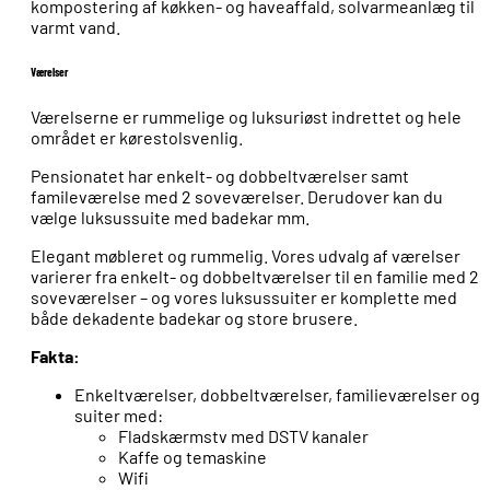
kompostering af køkken- og haveaffald, solvarmeanlæg til
varmt vand.
Værelser
Værelserne er rummelige og luksuriøst indrettet og hele
området er kørestolsvenlig.
Pensionatet har enkelt- og dobbeltværelser samt
famileværelse med 2 soveværelser. Derudover kan du
vælge luksussuite med badekar mm.
Elegant møbleret og rummelig. Vores udvalg af værelser
varierer fra enkelt- og dobbeltværelser til en familie med 2
soveværelser – og vores luksussuiter er komplette med
både dekadente badekar og store brusere.
Fakta:
Enkeltværelser, dobbeltværelser, familieværelser og
suiter med:
Fladskærmstv med DSTV kanaler
Kaffe og temaskine
Wifi