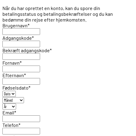
Når du har oprettet en konto, kan du spore din
betalingsstatus og betalingsbekræftelser og du kan
bedømme din rejse efter hjemkomsten.
Brugernavn
*
Adgangskode
*
Bekræft adgangskode
*
Fornavn
*
Efternavn
*
Fødselsdato
*
Email
*
Telefon
*