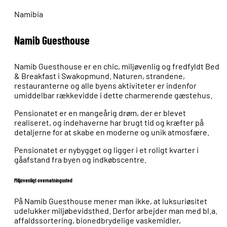
Namibia
Namib Guesthouse
Namib Guesthouse er en chic, miljøvenlig og fredfyldt Bed
& Breakfast i Swakopmund. Naturen, strandene,
restauranterne og alle byens aktiviteter er indenfor
umiddelbar rækkevidde i dette charmerende gæstehus.
Pensionatet er en mangeårig drøm, der er blevet
realiseret, og indehaverne har brugt tid og kræfter på
detaljerne for at skabe en moderne og unik atmosfære.
Pensionatet er nybygget og ligger i et roligt kvarter i
gåafstand fra byen og indkøbscentre.
Miljøvenligt overnatningssted
På Namib Guesthouse mener man ikke, at luksuriøsitet
udelukker miljøbevidsthed. Derfor arbejder man med bl.a.
affaldssortering, bionedbrydelige vaskemidler,