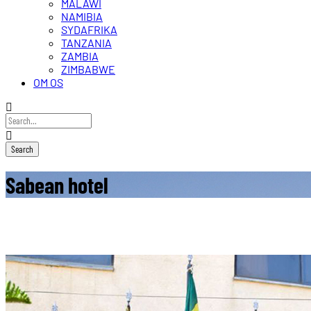
MALAWI
NAMIBIA
SYDAFRIKA
TANZANIA
ZAMBIA
ZIMBABWE
OM OS
Sabean hotel