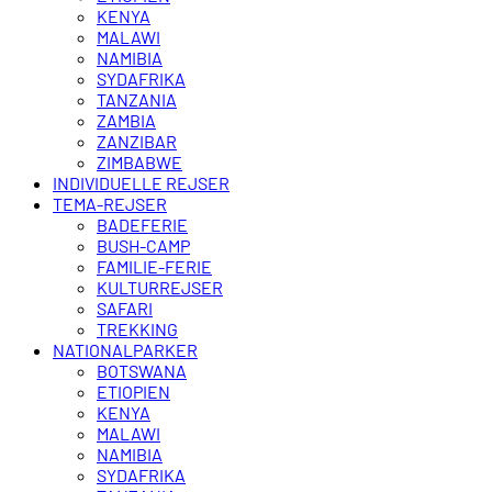
KENYA
MALAWI
NAMIBIA
SYDAFRIKA
TANZANIA
ZAMBIA
ZANZIBAR
ZIMBABWE
INDIVIDUELLE REJSER
TEMA-REJSER
BADEFERIE
BUSH-CAMP
FAMILIE-FERIE
KULTURREJSER
SAFARI
TREKKING
NATIONALPARKER
BOTSWANA
ETIOPIEN
KENYA
MALAWI
NAMIBIA
SYDAFRIKA