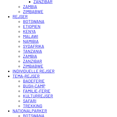
ZANZIBAR
ZAMBIA
ZIMBABWE
REJSER
BOTSWANA
ETIOPIEN
KENYA
MALAWI
NAMIBIA
SYDAFRIKA
TANZANIA
ZAMBIA
ZANZIBAR
ZIMBABWE
INDIVIDUELLE REJSER
TEMA-REJSER
BADEFERIE
BUSH-CAMP
FAMILIE-FERIE
KULTURREJSER
SAFARI
TREKKING
NATIONALPARKER
BOTSWANA