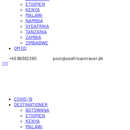
ETIOPIEN
KENYA
MALAWI
NAMIBIA
SYDAFRIKA
TANZANIA
ZAMBIA
ZIMBABWE
OM OS
+45 86392260
post@seafricantravel.dk
COVID-19
DESTINATIONER
BOTSWANA
ETIOPIEN
KENYA
MALAWI