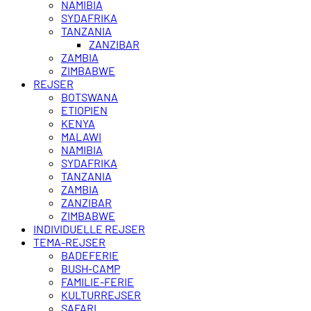
NAMIBIA
SYDAFRIKA
TANZANIA
ZANZIBAR
ZAMBIA
ZIMBABWE
REJSER
BOTSWANA
ETIOPIEN
KENYA
MALAWI
NAMIBIA
SYDAFRIKA
TANZANIA
ZAMBIA
ZANZIBAR
ZIMBABWE
INDIVIDUELLE REJSER
TEMA-REJSER
BADEFERIE
BUSH-CAMP
FAMILIE-FERIE
KULTURREJSER
SAFARI