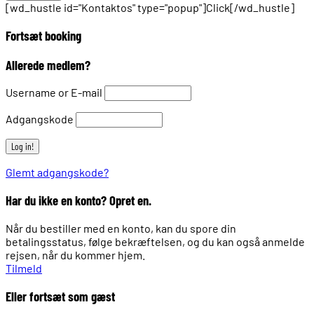
[wd_hustle id="Kontaktos" type="popup"]Click[/wd_hustle]
Fortsæt booking
Allerede medlem?
Username or E-mail
Adgangskode
Glemt adgangskode?
Har du ikke en konto? Opret en.
Når du bestiller med en konto, kan du spore din
betalingsstatus, følge bekræftelsen, og du kan også anmelde
rejsen, når du kommer hjem.
Tilmeld
Eller fortsæt som gæst