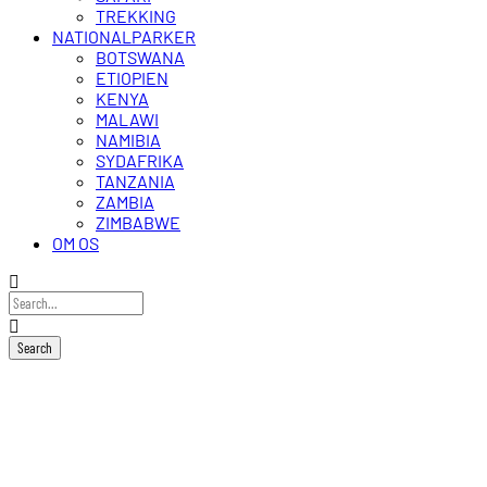
TREKKING
NATIONALPARKER
BOTSWANA
ETIOPIEN
KENYA
MALAWI
NAMIBIA
SYDAFRIKA
TANZANIA
ZAMBIA
ZIMBABWE
OM OS
Simien
Mountains
nationalpark