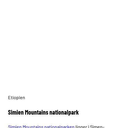
Etiopien
Simien Mountains nationalpark
Simien Mountains nationalparken
ligger i Simen-