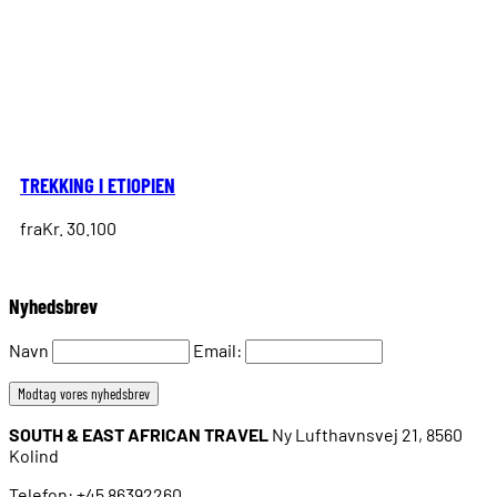
TREKKING I ETIOPIEN
fra
Kr. 30.100
Nyhedsbrev
Navn
Email:
SOUTH & EAST AFRICAN TRAVEL
Ny Lufthavnsvej 21, 8560
Kolind
Telefon: +45 86392260