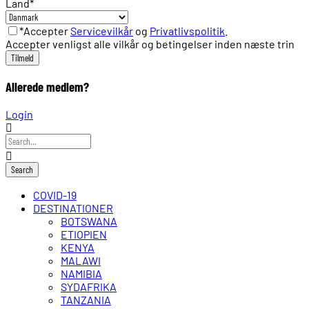
Land
*
*Accepter
Servicevilkår
og
Privatlivspolitik
.
Accepter venligst alle vilkår og betingelser inden næste trin
Allerede medlem?
Login
COVID-19
DESTINATIONER
BOTSWANA
ETIOPIEN
KENYA
MALAWI
NAMIBIA
SYDAFRIKA
TANZANIA