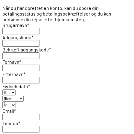
Når du har oprettet en konto, kan du spore din
betalingsstatus og betalingsbekræftelser og du kan
bedømme din rejse efter hjemkomsten.
Brugernavn
*
Adgangskode
*
Bekræft adgangskode
*
Fornavn
*
Efternavn
*
Fødselsdato
*
Email
*
Telefon
*