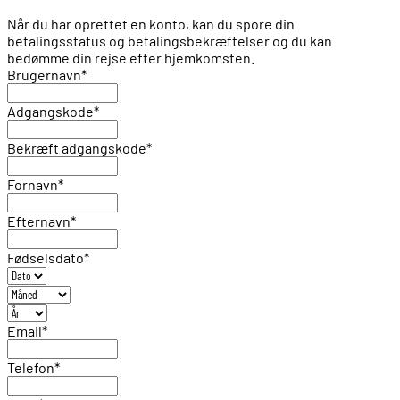
Når du har oprettet en konto, kan du spore din
betalingsstatus og betalingsbekræftelser og du kan
bedømme din rejse efter hjemkomsten.
Brugernavn
*
Adgangskode
*
Bekræft adgangskode
*
Fornavn
*
Efternavn
*
Fødselsdato
*
Email
*
Telefon
*