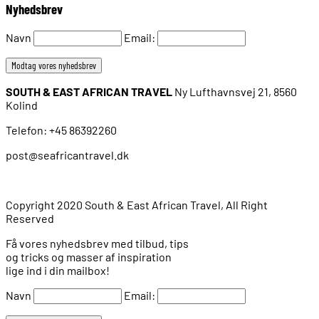
Nyhedsbrev
Navn
Email:
SOUTH & EAST AFRICAN TRAVEL
Ny Lufthavnsvej 21, 8560
Kolind
Telefon: +45 86392260
post@seafricantravel.dk
Copyright 2020 South & East African Travel, All Right
Reserved
Få vores nyhedsbrev med tilbud, tips
og tricks og masser af inspiration
lige ind i din mailbox!
Navn
Email: