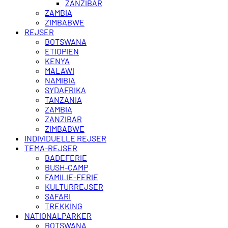
ZANZIBAR
ZAMBIA
ZIMBABWE
REJSER
BOTSWANA
ETIOPIEN
KENYA
MALAWI
NAMIBIA
SYDAFRIKA
TANZANIA
ZAMBIA
ZANZIBAR
ZIMBABWE
INDIVIDUELLE REJSER
TEMA-REJSER
BADEFERIE
BUSH-CAMP
FAMILIE-FERIE
KULTURREJSER
SAFARI
TREKKING
NATIONALPARKER
BOTSWANA