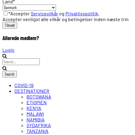
Land
*
*Accepter
Servicevilkår
og
Privatlivspolitik
.
Accepter venligst alle vilkår og betingelser inden næste trin
Allerede medlem?
Login
COVID-19
DESTINATIONER
BOTSWANA
ETIOPIEN
KENYA
MALAWI
NAMIBIA
SYDAFRIKA
TANZANIA