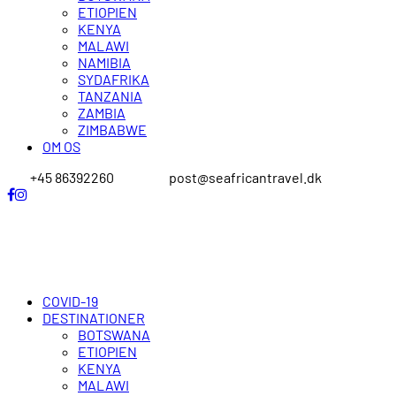
ETIOPIEN
KENYA
MALAWI
NAMIBIA
SYDAFRIKA
TANZANIA
ZAMBIA
ZIMBABWE
OM OS
+45 86392260
post@seafricantravel.dk
COVID-19
DESTINATIONER
BOTSWANA
ETIOPIEN
KENYA
MALAWI