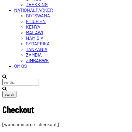
TREKKING
NATIONALPARKER
BOTSWANA
ETIOPIEN
KENYA
MALAWI
NAMIBIA
SYDAFRIKA
TANZANIA
ZAMBIA
ZIMBABWE
OM OS
Checkout
[woocommerce_checkout]