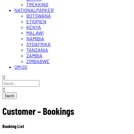
TREKKING
NATIONALPARKER
BOTSWANA
ETIOPIEN
KENYA
MALAWI
NAMIBIA
SYDAFRIKA
TANZANIA
ZAMBIA
ZIMBABWE
OM OS
Customer – Bookings
Booking List