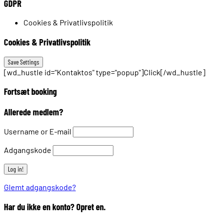
GDPR
Cookies & Privatlivspolitik
Cookies & Privatlivspolitik
[wd_hustle id="Kontaktos" type="popup"]Click[/wd_hustle]
Fortsæt booking
Allerede medlem?
Username or E-mail
Adgangskode
Glemt adgangskode?
Har du ikke en konto? Opret en.