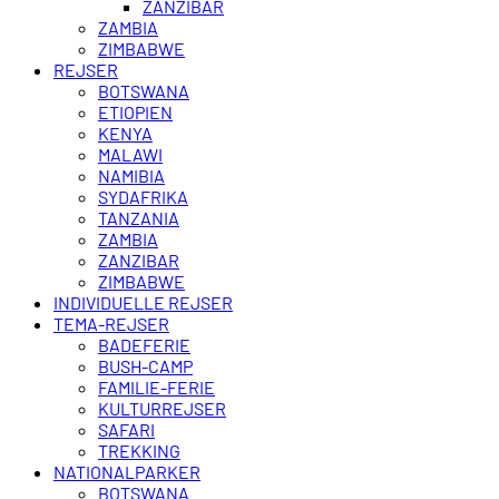
ZANZIBAR
ZAMBIA
ZIMBABWE
REJSER
BOTSWANA
ETIOPIEN
KENYA
MALAWI
NAMIBIA
SYDAFRIKA
TANZANIA
ZAMBIA
ZANZIBAR
ZIMBABWE
INDIVIDUELLE REJSER
TEMA-REJSER
BADEFERIE
BUSH-CAMP
FAMILIE-FERIE
KULTURREJSER
SAFARI
TREKKING
NATIONALPARKER
BOTSWANA