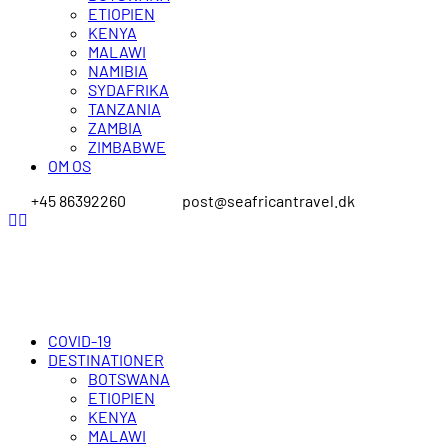
ETIOPIEN
KENYA
MALAWI
NAMIBIA
SYDAFRIKA
TANZANIA
ZAMBIA
ZIMBABWE
OM OS
+45 86392260
post@seafricantravel.dk
COVID-19
DESTINATIONER
BOTSWANA
ETIOPIEN
KENYA
MALAWI