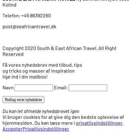
Kolind
Telefon: +45 86392260
post@seafricantravel.dk
Copyright 2020 South & East African Travel, All Right
Reserved
Få vores nyhedsbrev med tilbud, tips
og tricks og masser af inspiration
lige ind i din mailbox!
Navn
Email:
Du kan let afmelde nyhedsbrevet igen
Vi bruger cookies for at give dig den bedste oplevelse af
hjemmesiden. Du kan læse mere i
privatlivsindstillinger
.
Accepter
Privatlivsindstillinger