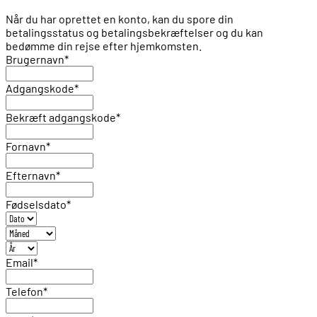
Når du har oprettet en konto, kan du spore din
betalingsstatus og betalingsbekræftelser og du kan
bedømme din rejse efter hjemkomsten.
Brugernavn
*
Adgangskode
*
Bekræft adgangskode
*
Fornavn
*
Efternavn
*
Fødselsdato
*
Email
*
Telefon
*