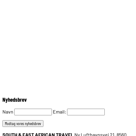
Nyhedsbrev
Navn
Email:
SOUTH & EAST AFRICAN TRAVEL
Ny Lufthavnsvej 21, 8560