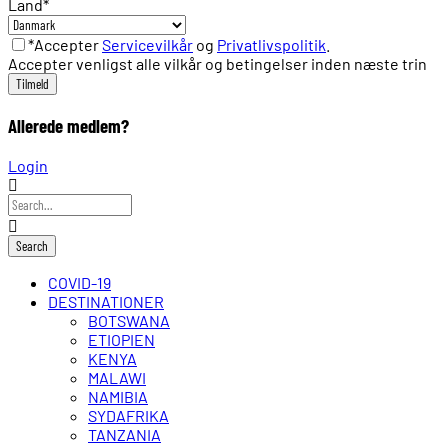
Land
*
*Accepter
Servicevilkår
og
Privatlivspolitik
.
Accepter venligst alle vilkår og betingelser inden næste trin
Allerede medlem?
Login
COVID-19
DESTINATIONER
BOTSWANA
ETIOPIEN
KENYA
MALAWI
NAMIBIA
SYDAFRIKA
TANZANIA