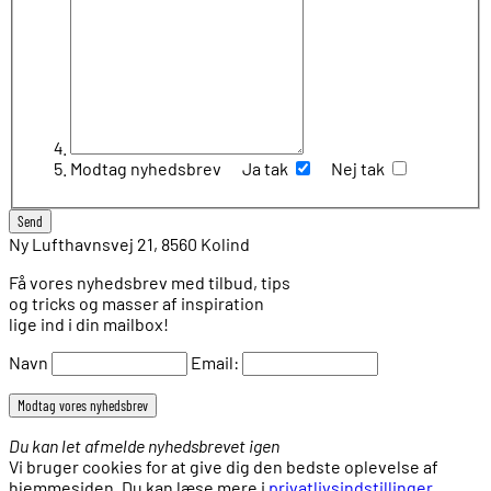
Modtag nyhedsbrev
Ja tak
Nej tak
Ny Lufthavnsvej 21, 8560 Kolind
Få vores nyhedsbrev med tilbud, tips
og tricks og masser af inspiration
lige ind i din mailbox!
Navn
Email:
Du kan let afmelde nyhedsbrevet igen
Vi bruger cookies for at give dig den bedste oplevelse af
hjemmesiden. Du kan læse mere i
privatlivsindstillinger
.