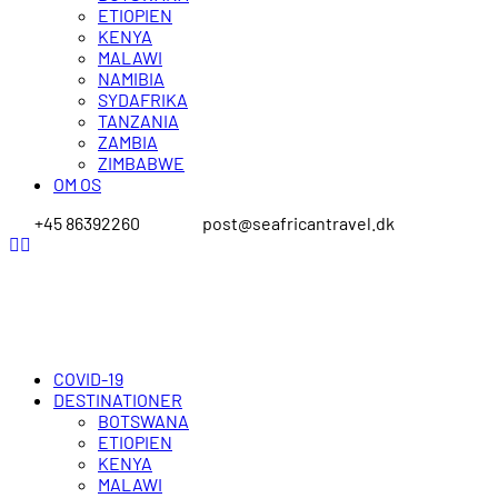
ETIOPIEN
KENYA
MALAWI
NAMIBIA
SYDAFRIKA
TANZANIA
ZAMBIA
ZIMBABWE
OM OS
+45 86392260
post@seafricantravel.dk
COVID-19
DESTINATIONER
BOTSWANA
ETIOPIEN
KENYA
MALAWI