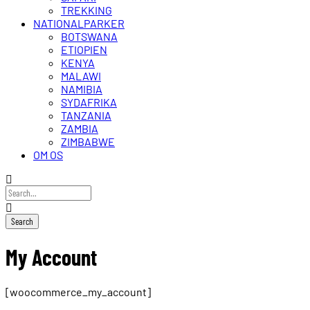
TREKKING
NATIONALPARKER
BOTSWANA
ETIOPIEN
KENYA
MALAWI
NAMIBIA
SYDAFRIKA
TANZANIA
ZAMBIA
ZIMBABWE
OM OS
My Account
[woocommerce_my_account]