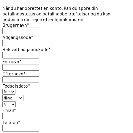
Når du har oprettet en konto, kan du spore din
betalingsstatus og betalingsbekræftelser og du kan
bedømme din rejse efter hjemkomsten.
Brugernavn
*
Adgangskode
*
Bekræft adgangskode
*
Fornavn
*
Efternavn
*
Fødselsdato
*
Email
*
Telefon
*