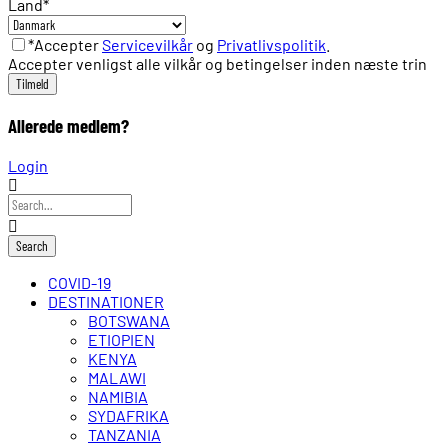
Land
*
*Accepter
Servicevilkår
og
Privatlivspolitik
.
Accepter venligst alle vilkår og betingelser inden næste trin
Allerede medlem?
Login
COVID-19
DESTINATIONER
BOTSWANA
ETIOPIEN
KENYA
MALAWI
NAMIBIA
SYDAFRIKA
TANZANIA