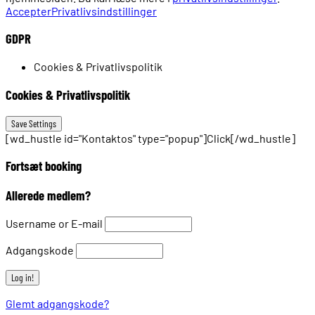
Accepter
Privatlivsindstillinger
GDPR
Cookies & Privatlivspolitik
Cookies & Privatlivspolitik
[wd_hustle id="Kontaktos" type="popup"]Click[/wd_hustle]
Fortsæt booking
Allerede medlem?
Username or E-mail
Adgangskode
Glemt adgangskode?