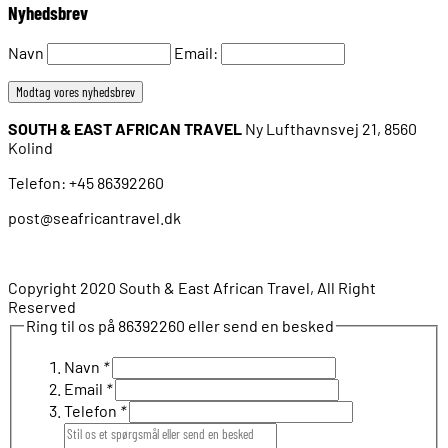
Nyhedsbrev
Navn
Email:
SOUTH & EAST AFRICAN TRAVEL
Ny Lufthavnsvej 21, 8560
Kolind
Telefon: +45 86392260
post@seafricantravel.dk
Copyright 2020 South & East African Travel, All Right
Reserved
Ring til os på 86392260 eller send en besked
Navn
*
Email
*
Telefon
*