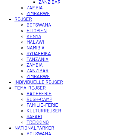
ZANZIBAR
ZAMBIA
ZIMBABWE
REJSER
BOTSWANA
ETIOPIEN
KENYA
MALAWI
NAMIBIA
SYDAFRIKA
TANZANIA
ZAMBIA
ZANZIBAR
ZIMBABWE
INDIVIDUELLE REJSER
TEMA-REJSER
BADEFERIE
BUSH-CAMP
FAMILIE-FERIE
KULTURREJSER
SAFARI
TREKKING
NATIONALPARKER
BOTSWANA