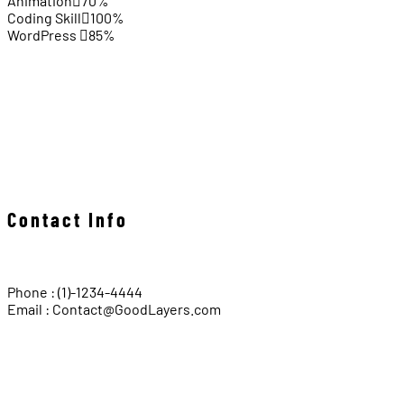
Animation
70%
Coding Skill
100%
WordPress
85%
Contact Info
Phone : (1)-1234-4444
Email : Contact@GoodLayers.com