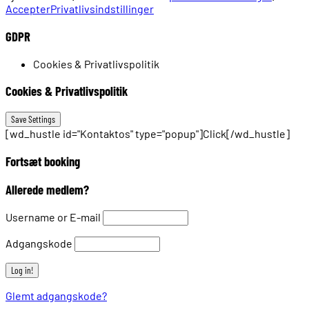
Accepter
Privatlivsindstillinger
GDPR
Cookies & Privatlivspolitik
Cookies & Privatlivspolitik
[wd_hustle id="Kontaktos" type="popup"]Click[/wd_hustle]
Fortsæt booking
Allerede medlem?
Username or E-mail
Adgangskode
Glemt adgangskode?