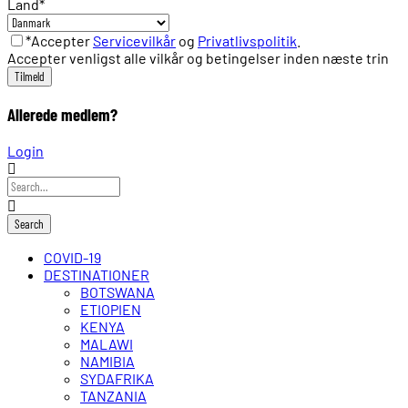
Land
*
*Accepter
Servicevilkår
og
Privatlivspolitik
.
Accepter venligst alle vilkår og betingelser inden næste trin
Allerede medlem?
Login
COVID-19
DESTINATIONER
BOTSWANA
ETIOPIEN
KENYA
MALAWI
NAMIBIA
SYDAFRIKA
TANZANIA