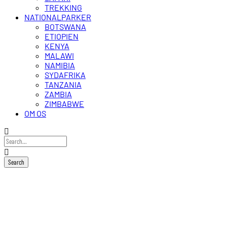
TREKKING
NATIONALPARKER
BOTSWANA
ETIOPIEN
KENYA
MALAWI
NAMIBIA
SYDAFRIKA
TANZANIA
ZAMBIA
ZIMBABWE
OM OS