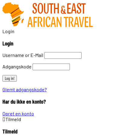
Login
Login
Username or E-Mail
Adgangskode
Glemt adgangskode?
Har du ikke en konto?
Opret en konto
Tilmeld
Tilmeld