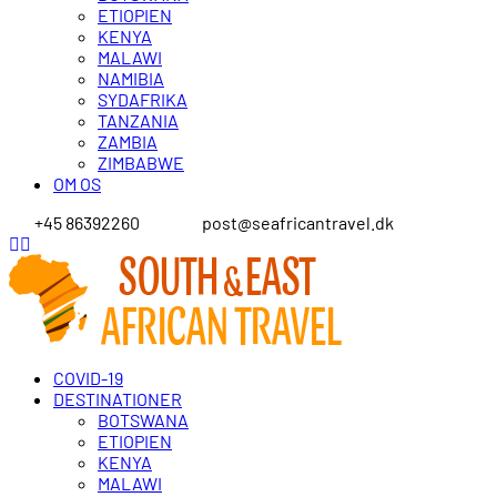
ETIOPIEN
KENYA
MALAWI
NAMIBIA
SYDAFRIKA
TANZANIA
ZAMBIA
ZIMBABWE
OM OS
+45 86392260
post@seafricantravel.dk
COVID-19
DESTINATIONER
BOTSWANA
ETIOPIEN
KENYA
MALAWI