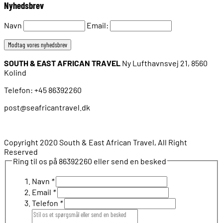
Nyhedsbrev
Navn
Email:
SOUTH & EAST AFRICAN TRAVEL
Ny Lufthavnsvej 21, 8560
Kolind
Telefon: +45 86392260
post@seafricantravel.dk
Copyright 2020 South & East African Travel, All Right
Reserved
Ring til os på 86392260 eller send en besked
Navn
*
Email
*
Telefon
*