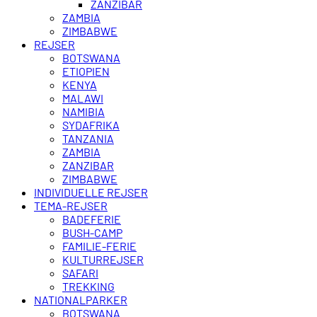
ZANZIBAR
ZAMBIA
ZIMBABWE
REJSER
BOTSWANA
ETIOPIEN
KENYA
MALAWI
NAMIBIA
SYDAFRIKA
TANZANIA
ZAMBIA
ZANZIBAR
ZIMBABWE
INDIVIDUELLE REJSER
TEMA-REJSER
BADEFERIE
BUSH-CAMP
FAMILIE-FERIE
KULTURREJSER
SAFARI
TREKKING
NATIONALPARKER
BOTSWANA