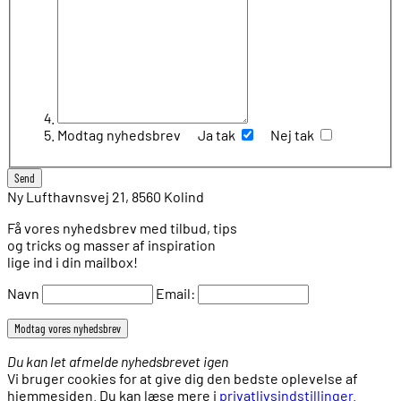
Modtag nyhedsbrev
Ja tak
Nej tak
Ny Lufthavnsvej 21, 8560 Kolind
Få vores nyhedsbrev med tilbud, tips
og tricks og masser af inspiration
lige ind i din mailbox!
Navn
Email:
Du kan let afmelde nyhedsbrevet igen
Vi bruger cookies for at give dig den bedste oplevelse af
hjemmesiden. Du kan læse mere i
privatlivsindstillinger
.