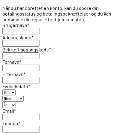
Når du har oprettet en konto, kan du spore din
betalingsstatus og betalingsbekræftelser og du kan
bedømme din rejse efter hjemkomsten.
Brugernavn
*
Adgangskode
*
Bekræft adgangskode
*
Fornavn
*
Efternavn
*
Fødselsdato
*
Email
*
Telefon
*