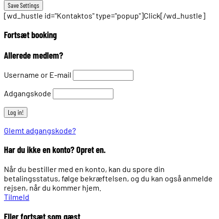
[wd_hustle id="Kontaktos" type="popup"]Click[/wd_hustle]
Fortsæt booking
Allerede medlem?
Username or E-mail
Adgangskode
Glemt adgangskode?
Har du ikke en konto? Opret en.
Når du bestiller med en konto, kan du spore din
betalingsstatus, følge bekræftelsen, og du kan også anmelde
rejsen, når du kommer hjem.
Tilmeld
Eller fortsæt som gæst