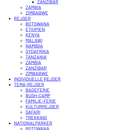
ZANZIBAR
ZAMBIA
ZIMBABWE
REJSER
BOTSWANA
ETIOPIEN
KENYA
MALAWI
NAMIBIA
SYDAFRIKA
TANZANIA
ZAMBIA
ZANZIBAR
ZIMBABWE
INDIVIDUELLE REJSER
TEMA-REJSER
BADEFERIE
BUSH-CAMP
FAMILIE-FERIE
KULTURREJSER
SAFARI
TREKKING
NATIONALPARKER
BOTSWANA