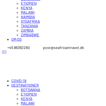
ETIOPIEN
KENYA
MALAWI
NAMIBIA
SYDAFRIKA
TANZANIA
ZAMBIA
ZIMBABWE
OM OS
+45 86392260
post@seafricantravel.dk
COVID-19
DESTINATIONER
BOTSWANA
ETIOPIEN
KENYA
MALAWI