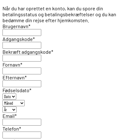
Når du har oprettet en konto, kan du spore din
betalingsstatus og betalingsbekræftelser og du kan
bedømme din rejse efter hjemkomsten.
Brugernavn
*
Adgangskode
*
Bekræft adgangskode
*
Fornavn
*
Efternavn
*
Fødselsdato
*
Email
*
Telefon
*