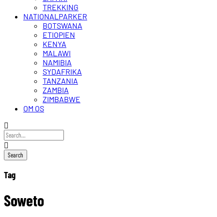
TREKKING
NATIONALPARKER
BOTSWANA
ETIOPIEN
KENYA
MALAWI
NAMIBIA
SYDAFRIKA
TANZANIA
ZAMBIA
ZIMBABWE
OM OS
Tag
Soweto