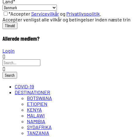
Land
*
*Accepter
Servicevilkår
og
Privatlivspolitik
.
Accepter venligst alle vilkår og betingelser inden næste trin
Allerede medlem?
Login
COVID-19
DESTINATIONER
BOTSWANA
ETIOPIEN
KENYA
MALAWI
NAMIBIA
SYDAFRIKA
TANZANIA