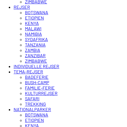
ZIMBABWE
REJSER
BOTSWANA
ETIOPIEN
KENYA
MALAWI
NAMIBIA
SYDAFRIKA
TANZANIA
ZAMBIA
ZANZIBAR
ZIMBABWE
INDIVIDUELLE REJSER
TEMA-REJSER
BADEFERIE
BUSH-CAMP
FAMILIE-FERIE
KULTURREJSER
SAFARI
TREKKING
NATIONALPARKER
BOTSWANA
ETIOPIEN
KENYA