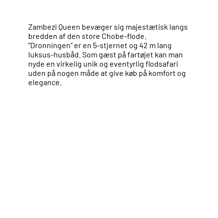
Zambezi Queen bevæger sig majestætisk langs
bredden af den store Chobe-flode.
”Dronningen” er en 5-stjernet og 42 m lang
luksus-husbåd. Som gæst på fartøjet kan man
nyde en virkelig unik og eventyrlig flodsafari
uden på nogen måde at give køb på komfort og
elegance.