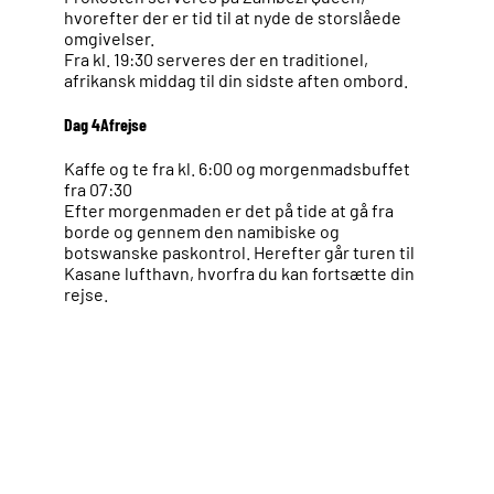
hvorefter der er tid til at nyde de storslåede
omgivelser.
Fra kl. 19:30 serveres der en traditionel,
afrikansk middag til din sidste aften ombord.
Dag 4
Afrejse
Kaffe og te fra kl. 6:00 og morgenmadsbuffet
fra 07:30
Efter morgenmaden er det på tide at gå fra
borde og gennem den namibiske og
botswanske paskontrol. Herefter går turen til
Kasane lufthavn, hvorfra du kan fortsætte din
rejse.