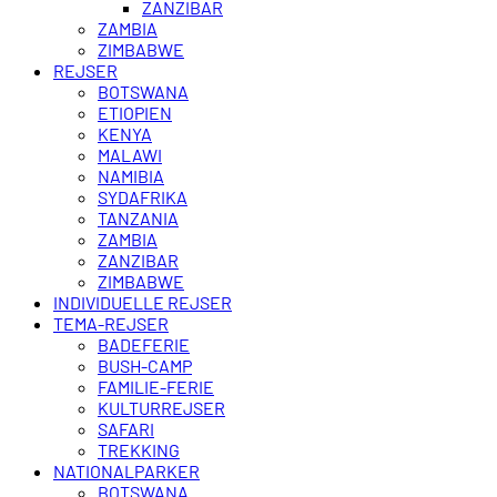
ZANZIBAR
ZAMBIA
ZIMBABWE
REJSER
BOTSWANA
ETIOPIEN
KENYA
MALAWI
NAMIBIA
SYDAFRIKA
TANZANIA
ZAMBIA
ZANZIBAR
ZIMBABWE
INDIVIDUELLE REJSER
TEMA-REJSER
BADEFERIE
BUSH-CAMP
FAMILIE-FERIE
KULTURREJSER
SAFARI
TREKKING
NATIONALPARKER
BOTSWANA