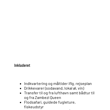
Inkluderet
Indkvartering og måltider iflg. rejseplan
Drikkevarer (sodavand, lokal øl, vin)
Transfer til og fra lufthavn samt bådtur til
og fra Zambezi Queen
Flodsafari, guidede fugleture,
fiskeudstyr