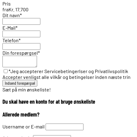
Pris
fra
Kr. 17.700
Dit navn
*
E-Mail
*
Telefon
*
Din forespørgsel
*
*Jeg accepterer Servicebetingerlser og Privatlivspolitik
Accepter venligst alle vilkår og betingelser inden næste trin
Sæt på min ønskeliste!
Du skal have en konto for at bruge ønskeliste
Allerede medlem?
Username or E-mail