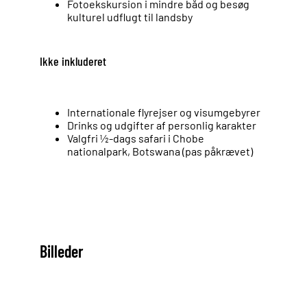
Fotoekskursion i mindre båd og besøg
kulturel udflugt til landsby
Ikke inkluderet
Internationale flyrejser og visumgebyrer
Drinks og udgifter af personlig karakter
Valgfri ½-dags safari i Chobe
nationalpark, Botswana (pas påkrævet)
Billeder