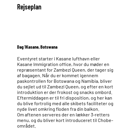
Rejseplan
Dag 1
Kasane, Botswana
Eventyret starter i Kasane lufthavn eller
Kasane Immigration office, hvor du møder en
repræsentant for Zambezi Queen, der tager sig
af bagagen. Når du er kommet igennem
paskontrollen for Botswana og Namibia, bliver
du sejlet ud til Zambezi Queen, og efter en kort
introduktion er der frokost og snacks ombord.
Eftermiddagen er til fri disposition, og her kan
du blive fortrolig med alle skibets faciliteter og
nyde livet omkring floden fra din balkon.
Om aftenen serveres der en lækker 3-retters
menu, og du bliver kort introduceret til Chobe-
området.