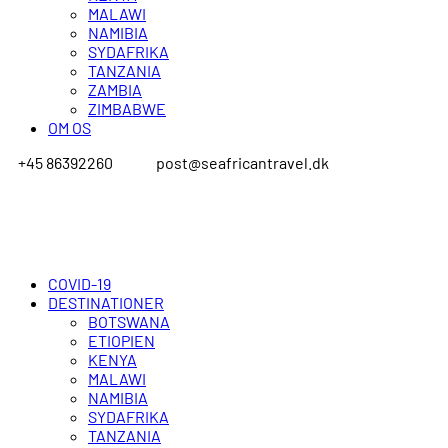
MALAWI
NAMIBIA
SYDAFRIKA
TANZANIA
ZAMBIA
ZIMBABWE
OM OS
+45 86392260
post@seafricantravel.dk
COVID-19
DESTINATIONER
BOTSWANA
ETIOPIEN
KENYA
MALAWI
NAMIBIA
SYDAFRIKA
TANZANIA