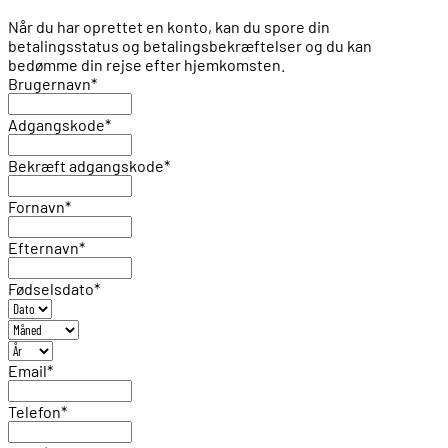
Når du har oprettet en konto, kan du spore din
betalingsstatus og betalingsbekræftelser og du kan
bedømme din rejse efter hjemkomsten.
Brugernavn
*
Adgangskode
*
Bekræft adgangskode
*
Fornavn
*
Efternavn
*
Fødselsdato
*
Email
*
Telefon
*