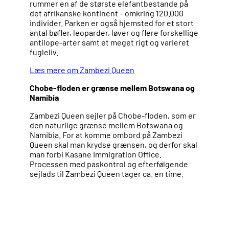
rummer en af de største elefantbestande på
det afrikanske kontinent – omkring 120.000
individer. Parken er også hjemsted for et stort
antal bøfler, leoparder, løver og flere forskellige
antilope-arter samt et meget rigt og varieret
fugleliv.
Læs mere om Zambezi Queen
Chobe-floden er grænse mellem Botswana og
Namibia
Zambezi Queen sejler på Chobe-floden, som er
den naturlige grænse mellem Botswana og
Namibia. For at komme ombord på Zambezi
Queen skal man krydse grænsen, og derfor skal
man forbi Kasane Immigration Office.
Processen med paskontrol og efterfølgende
sejlads til Zambezi Queen tager ca. en time.