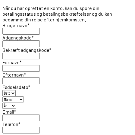
Når du har oprettet en konto, kan du spore din
betalingsstatus og betalingsbekræftelser og du kan
bedømme din rejse efter hjemkomsten.
Brugernavn
*
Adgangskode
*
Bekræft adgangskode
*
Fornavn
*
Efternavn
*
Fødselsdato
*
Email
*
Telefon
*