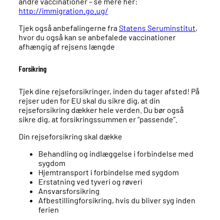
andre vaccinationer – se mere her:
http://immigration.go.ug/
Tjek også anbefalingerne fra
Statens Seruminstitut
,
hvor du også kan se anbefalede vaccinationer
afhængig af rejsens længde
Forsikring
Tjek dine rejseforsikringer, inden du tager afsted! På
rejser uden for EU skal du sikre dig, at din
rejseforsikring dækker hele verden. Du bør også
sikre dig, at forsikringssummen er “passende”.
Din rejseforsikring skal dække
Behandling og indlæggelse i forbindelse med
sygdom
Hjemtransport i forbindelse med sygdom
Erstatning ved tyveri og røveri
Ansvarsforsikring
Afbestillingforsikring, hvis du bliver syg inden
ferien