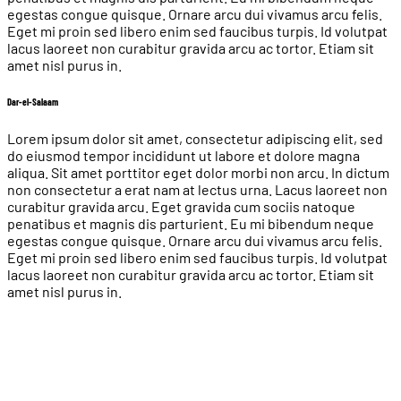
egestas congue quisque. Ornare arcu dui vivamus arcu felis.
Eget mi proin sed libero enim sed faucibus turpis. Id volutpat
lacus laoreet non curabitur gravida arcu ac tortor. Etiam sit
amet nisl purus in.
Dar-el-Salaam
Lorem ipsum dolor sit amet, consectetur adipiscing elit, sed
do eiusmod tempor incididunt ut labore et dolore magna
aliqua. Sit amet porttitor eget dolor morbi non arcu. In dictum
non consectetur a erat nam at lectus urna. Lacus laoreet non
curabitur gravida arcu. Eget gravida cum sociis natoque
penatibus et magnis dis parturient. Eu mi bibendum neque
egestas congue quisque. Ornare arcu dui vivamus arcu felis.
Eget mi proin sed libero enim sed faucibus turpis. Id volutpat
lacus laoreet non curabitur gravida arcu ac tortor. Etiam sit
amet nisl purus in.