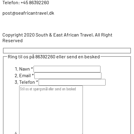
Telefon: +45 86392260
post@seafricantravel.dk
Copyright 2020 South & East African Travel, All Right
Reserved
Ring til os på 86392260 eller send en besked
Navn
*
Email
*
Telefon
*