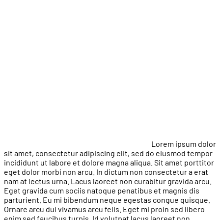
Lorem ipsum dolor
sit amet, consectetur adipiscing elit, sed do eiusmod tempor
incididunt ut labore et dolore magna aliqua. Sit amet porttitor
eget dolor morbi non arcu. In dictum non consectetur a erat
nam at lectus urna. Lacus laoreet non curabitur gravida arcu.
Eget gravida cum sociis natoque penatibus et magnis dis
parturient. Eu mi bibendum neque egestas congue quisque.
Ornare arcu dui vivamus arcu felis. Eget mi proin sed libero
enim sed faucibus turpis. Id volutpat lacus laoreet non