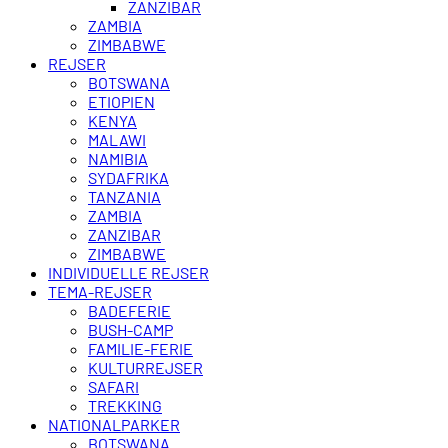
ZANZIBAR
ZAMBIA
ZIMBABWE
REJSER
BOTSWANA
ETIOPIEN
KENYA
MALAWI
NAMIBIA
SYDAFRIKA
TANZANIA
ZAMBIA
ZANZIBAR
ZIMBABWE
INDIVIDUELLE REJSER
TEMA-REJSER
BADEFERIE
BUSH-CAMP
FAMILIE-FERIE
KULTURREJSER
SAFARI
TREKKING
NATIONALPARKER
BOTSWANA