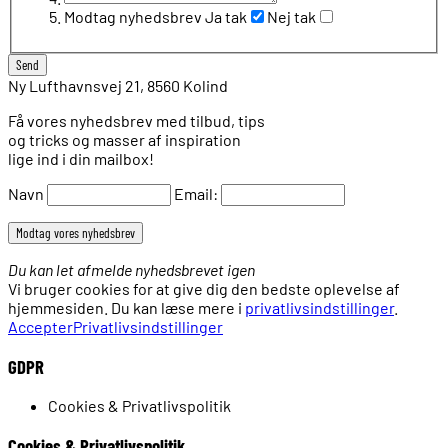
Modtag nyhedsbrev
Ja tak
Nej tak
Ny Lufthavnsvej 21, 8560 Kolind
Få vores nyhedsbrev med tilbud, tips
og tricks og masser af inspiration
lige ind i din mailbox!
Navn
Email:
Du kan let afmelde nyhedsbrevet igen
Vi bruger cookies for at give dig den bedste oplevelse af
hjemmesiden. Du kan læse mere i
privatlivsindstillinger
.
Accepter
Privatlivsindstillinger
GDPR
Cookies & Privatlivspolitik
Cookies & Privatlivspolitik