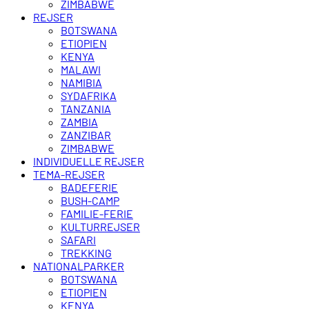
ZIMBABWE
REJSER
BOTSWANA
ETIOPIEN
KENYA
MALAWI
NAMIBIA
SYDAFRIKA
TANZANIA
ZAMBIA
ZANZIBAR
ZIMBABWE
INDIVIDUELLE REJSER
TEMA-REJSER
BADEFERIE
BUSH-CAMP
FAMILIE-FERIE
KULTURREJSER
SAFARI
TREKKING
NATIONALPARKER
BOTSWANA
ETIOPIEN
KENYA