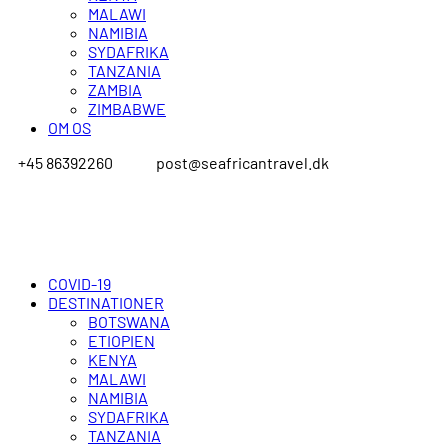
MALAWI
NAMIBIA
SYDAFRIKA
TANZANIA
ZAMBIA
ZIMBABWE
OM OS
+45 86392260
post@seafricantravel.dk
COVID-19
DESTINATIONER
BOTSWANA
ETIOPIEN
KENYA
MALAWI
NAMIBIA
SYDAFRIKA
TANZANIA