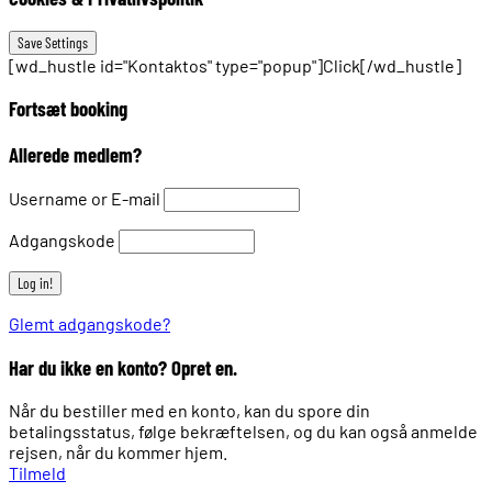
[wd_hustle id="Kontaktos" type="popup"]Click[/wd_hustle]
Fortsæt booking
Allerede medlem?
Username or E-mail
Adgangskode
Glemt adgangskode?
Har du ikke en konto? Opret en.
Når du bestiller med en konto, kan du spore din
betalingsstatus, følge bekræftelsen, og du kan også anmelde
rejsen, når du kommer hjem.
Tilmeld