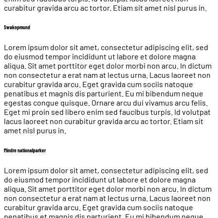
curabitur gravida arcu ac tortor. Etiam sit amet nisl purus in.
Swakopmund
Lorem ipsum dolor sit amet, consectetur adipiscing elit, sed
do eiusmod tempor incididunt ut labore et dolore magna
aliqua. Sit amet porttitor eget dolor morbi non arcu. In dictum
non consectetur a erat nam at lectus urna. Lacus laoreet non
curabitur gravida arcu. Eget gravida cum sociis natoque
penatibus et magnis dis parturient. Eu mi bibendum neque
egestas congue quisque. Ornare arcu dui vivamus arcu felis.
Eget mi proin sed libero enim sed faucibus turpis. Id volutpat
lacus laoreet non curabitur gravida arcu ac tortor. Etiam sit
amet nisl purus in.
Mindre nationalparker
Lorem ipsum dolor sit amet, consectetur adipiscing elit, sed
do eiusmod tempor incididunt ut labore et dolore magna
aliqua. Sit amet porttitor eget dolor morbi non arcu. In dictum
non consectetur a erat nam at lectus urna. Lacus laoreet non
curabitur gravida arcu. Eget gravida cum sociis natoque
penatibus et magnis dis parturient. Eu mi bibendum neque