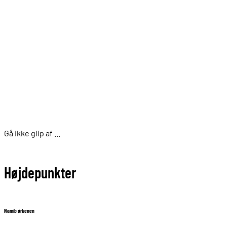
Gå ikke glip af ...
Højdepunkter
Namib ørkenen