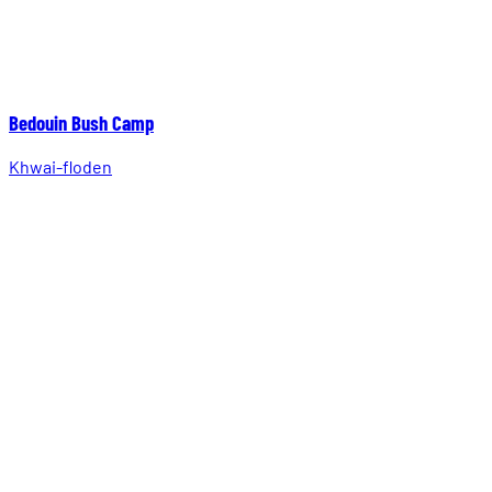
Bedouin Bush Camp
Khwai-floden