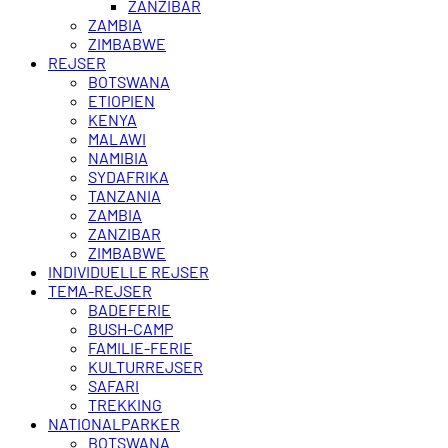
ZANZIBAR
ZAMBIA
ZIMBABWE
REJSER
BOTSWANA
ETIOPIEN
KENYA
MALAWI
NAMIBIA
SYDAFRIKA
TANZANIA
ZAMBIA
ZANZIBAR
ZIMBABWE
INDIVIDUELLE REJSER
TEMA-REJSER
BADEFERIE
BUSH-CAMP
FAMILIE-FERIE
KULTURREJSER
SAFARI
TREKKING
NATIONALPARKER
BOTSWANA