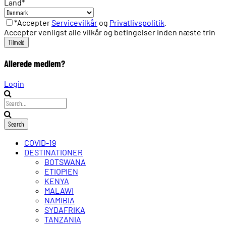
Land
*
*Accepter
Servicevilkår
og
Privatlivspolitik
.
Accepter venligst alle vilkår og betingelser inden næste trin
Allerede medlem?
Login
COVID-19
DESTINATIONER
BOTSWANA
ETIOPIEN
KENYA
MALAWI
NAMIBIA
SYDAFRIKA
TANZANIA