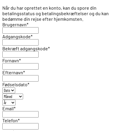
Når du har oprettet en konto, kan du spore din
betalingsstatus og betalingsbekræftelser og du kan
bedømme din rejse efter hjemkomsten.
Brugernavn
*
Adgangskode
*
Bekræft adgangskode
*
Fornavn
*
Efternavn
*
Fødselsdato
*
Email
*
Telefon
*