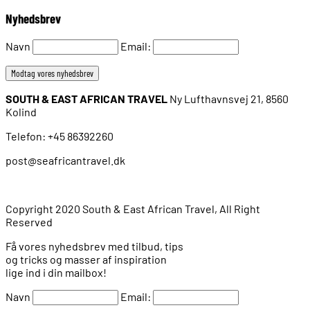
Nyhedsbrev
Navn
Email:
SOUTH & EAST AFRICAN TRAVEL
Ny Lufthavnsvej 21, 8560
Kolind
Telefon: +45 86392260
post@seafricantravel.dk
Copyright 2020 South & East African Travel, All Right
Reserved
Få vores nyhedsbrev med tilbud, tips
og tricks og masser af inspiration
lige ind i din mailbox!
Navn
Email: