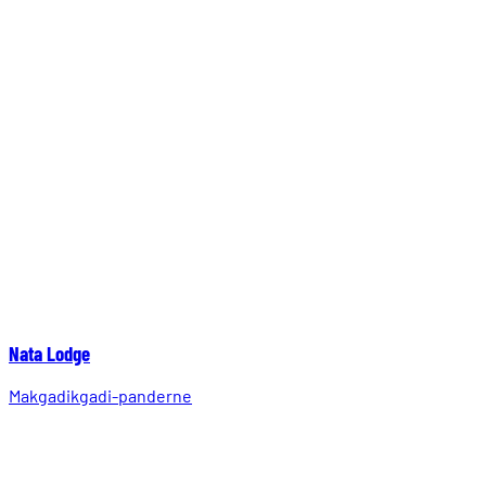
Nata Lodge
Makgadikgadi-panderne