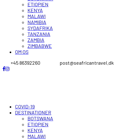
ETIOPIEN
KENYA
MALAWI
NAMIBIA
SYDAFRIKA
TANZANIA
ZAMBIA
ZIMBABWE
OM OS
+45 86392260
post@seafricantravel.dk
COVID-19
DESTINATIONER
BOTSWANA
ETIOPIEN
KENYA
MALAWI