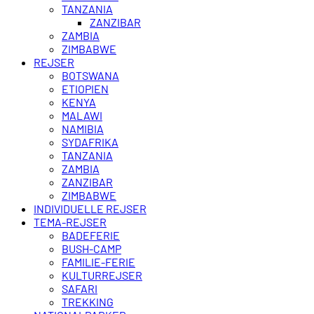
TANZANIA
ZANZIBAR
ZAMBIA
ZIMBABWE
REJSER
BOTSWANA
ETIOPIEN
KENYA
MALAWI
NAMIBIA
SYDAFRIKA
TANZANIA
ZAMBIA
ZANZIBAR
ZIMBABWE
INDIVIDUELLE REJSER
TEMA-REJSER
BADEFERIE
BUSH-CAMP
FAMILIE-FERIE
KULTURREJSER
SAFARI
TREKKING