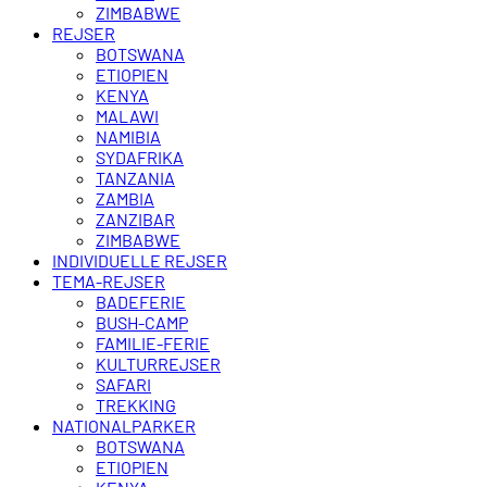
ZIMBABWE
REJSER
BOTSWANA
ETIOPIEN
KENYA
MALAWI
NAMIBIA
SYDAFRIKA
TANZANIA
ZAMBIA
ZANZIBAR
ZIMBABWE
INDIVIDUELLE REJSER
TEMA-REJSER
BADEFERIE
BUSH-CAMP
FAMILIE-FERIE
KULTURREJSER
SAFARI
TREKKING
NATIONALPARKER
BOTSWANA
ETIOPIEN