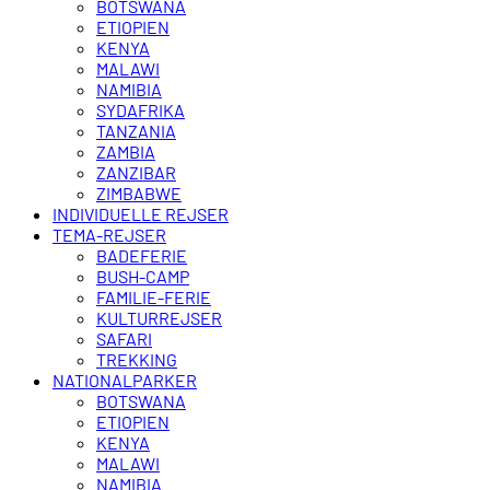
BOTSWANA
ETIOPIEN
KENYA
MALAWI
NAMIBIA
SYDAFRIKA
TANZANIA
ZAMBIA
ZANZIBAR
ZIMBABWE
INDIVIDUELLE REJSER
TEMA-REJSER
BADEFERIE
BUSH-CAMP
FAMILIE-FERIE
KULTURREJSER
SAFARI
TREKKING
NATIONALPARKER
BOTSWANA
ETIOPIEN
KENYA
MALAWI
NAMIBIA