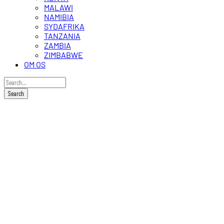
MALAWI
NAMIBIA
SYDAFRIKA
TANZANIA
ZAMBIA
ZIMBABWE
OM OS
Tena
Tena
Bushcamp