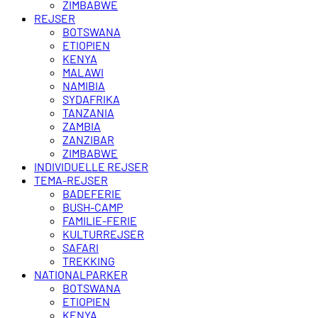
ZIMBABWE
REJSER
BOTSWANA
ETIOPIEN
KENYA
MALAWI
NAMIBIA
SYDAFRIKA
TANZANIA
ZAMBIA
ZANZIBAR
ZIMBABWE
INDIVIDUELLE REJSER
TEMA-REJSER
BADEFERIE
BUSH-CAMP
FAMILIE-FERIE
KULTURREJSER
SAFARI
TREKKING
NATIONALPARKER
BOTSWANA
ETIOPIEN
KENYA