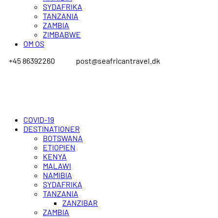
SYDAFRIKA
TANZANIA
ZAMBIA
ZIMBABWE
OM OS
+45 86392260
post@seafricantravel.dk
COVID-19
DESTINATIONER
BOTSWANA
ETIOPIEN
KENYA
MALAWI
NAMIBIA
SYDAFRIKA
TANZANIA
ZANZIBAR
ZAMBIA