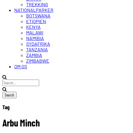
TREKKING
NATIONALPARKER
BOTSWANA
ETIOPIEN
KENYA
MALAWI
NAMIBIA
SYDAFRIKA
TANZANIA
ZAMBIA
ZIMBABWE
OM OS
Tag
Arbu Minch