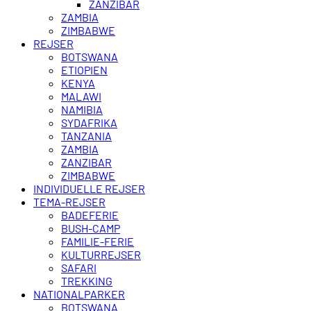
ZANZIBAR
ZAMBIA
ZIMBABWE
REJSER
BOTSWANA
ETIOPIEN
KENYA
MALAWI
NAMIBIA
SYDAFRIKA
TANZANIA
ZAMBIA
ZANZIBAR
ZIMBABWE
INDIVIDUELLE REJSER
TEMA-REJSER
BADEFERIE
BUSH-CAMP
FAMILIE-FERIE
KULTURREJSER
SAFARI
TREKKING
NATIONALPARKER
BOTSWANA