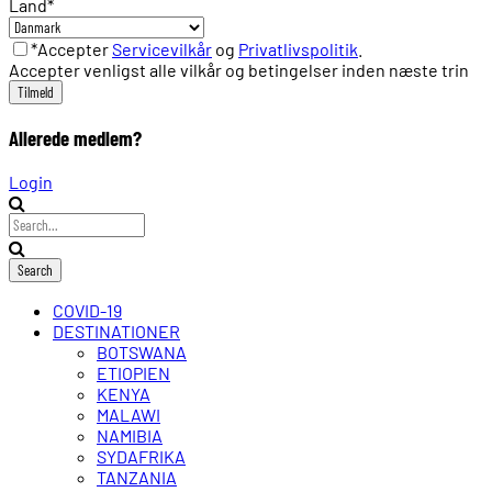
Land
*
*Accepter
Servicevilkår
og
Privatlivspolitik
.
Accepter venligst alle vilkår og betingelser inden næste trin
Allerede medlem?
Login
COVID-19
DESTINATIONER
BOTSWANA
ETIOPIEN
KENYA
MALAWI
NAMIBIA
SYDAFRIKA
TANZANIA