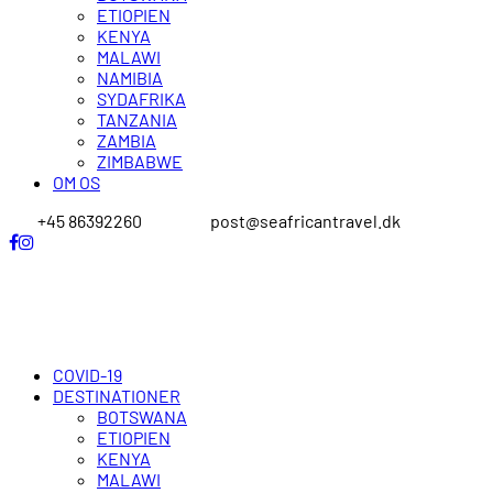
ETIOPIEN
KENYA
MALAWI
NAMIBIA
SYDAFRIKA
TANZANIA
ZAMBIA
ZIMBABWE
OM OS
+45 86392260
post@seafricantravel.dk
COVID-19
DESTINATIONER
BOTSWANA
ETIOPIEN
KENYA
MALAWI