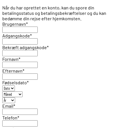
Når du har oprettet en konto, kan du spore din
betalingsstatus og betalingsbekræftelser og du kan
bedømme din rejse efter hjemkomsten.
Brugernavn
*
Adgangskode
*
Bekræft adgangskode
*
Fornavn
*
Efternavn
*
Fødselsdato
*
Email
*
Telefon
*