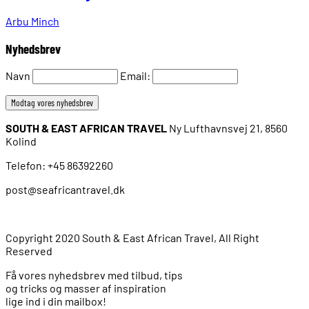
Arbu Minch
Nyhedsbrev
Navn
Email:
SOUTH & EAST AFRICAN TRAVEL
Ny Lufthavnsvej 21, 8560
Kolind
Telefon: +45 86392260
post@seafricantravel.dk
Copyright 2020 South & East African Travel, All Right
Reserved
Få vores nyhedsbrev med tilbud, tips
og tricks og masser af inspiration
lige ind i din mailbox!