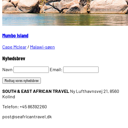
Mumbo Island
Cape Mclear
/
Malawi-søen
Nyhedsbrev
Navn
Email:
SOUTH & EAST AFRICAN TRAVEL
Ny Lufthavnsvej 21, 8560
Kolind
Telefon: +45 86392260
post@seafricantravel.dk