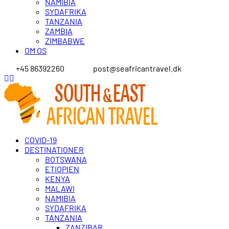
NAMIBIA
SYDAFRIKA
TANZANIA
ZAMBIA
ZIMBABWE
OM OS
+45 86392260
post@seafricantravel.dk
COVID-19
DESTINATIONER
BOTSWANA
ETIOPIEN
KENYA
MALAWI
NAMIBIA
SYDAFRIKA
TANZANIA
ZANZIBAR