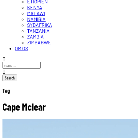
ETIOPIEN
KENYA
MALAWI
NAMIBIA
SYDAFRIKA
TANZANIA
ZAMBIA
ZIMBABWE
OM OS
Tag
Cape Mclear