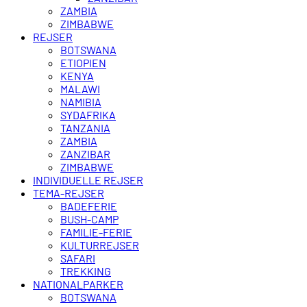
ZAMBIA
ZIMBABWE
REJSER
BOTSWANA
ETIOPIEN
KENYA
MALAWI
NAMIBIA
SYDAFRIKA
TANZANIA
ZAMBIA
ZANZIBAR
ZIMBABWE
INDIVIDUELLE REJSER
TEMA-REJSER
BADEFERIE
BUSH-CAMP
FAMILIE-FERIE
KULTURREJSER
SAFARI
TREKKING
NATIONALPARKER
BOTSWANA