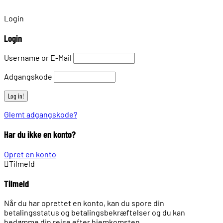
Login
Login
Username or E-Mail
Adgangskode
Glemt adgangskode?
Har du ikke en konto?
Opret en konto
Tilmeld
Tilmeld
Når du har oprettet en konto, kan du spore din
betalingsstatus og betalingsbekræftelser og du kan
bedømme din rejse efter hjemkomsten.