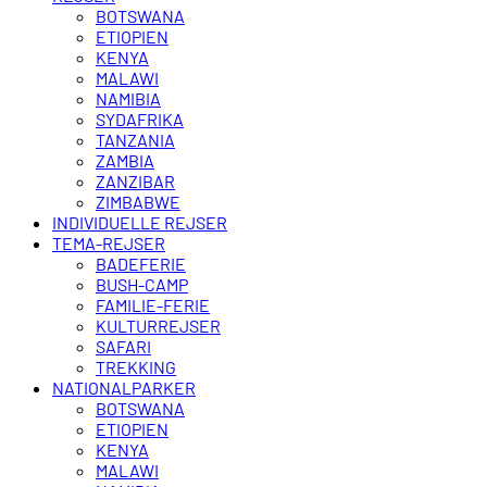
BOTSWANA
ETIOPIEN
KENYA
MALAWI
NAMIBIA
SYDAFRIKA
TANZANIA
ZAMBIA
ZANZIBAR
ZIMBABWE
INDIVIDUELLE REJSER
TEMA-REJSER
BADEFERIE
BUSH-CAMP
FAMILIE-FERIE
KULTURREJSER
SAFARI
TREKKING
NATIONALPARKER
BOTSWANA
ETIOPIEN
KENYA
MALAWI