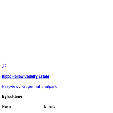
Hippo Hollow Country Estate
Hazyview
/
Kruger nationalpark
Nyhedsbrev
Navn
Email: