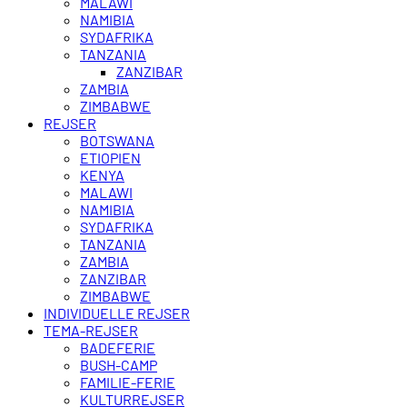
MALAWI
NAMIBIA
SYDAFRIKA
TANZANIA
ZANZIBAR
ZAMBIA
ZIMBABWE
REJSER
BOTSWANA
ETIOPIEN
KENYA
MALAWI
NAMIBIA
SYDAFRIKA
TANZANIA
ZAMBIA
ZANZIBAR
ZIMBABWE
INDIVIDUELLE REJSER
TEMA-REJSER
BADEFERIE
BUSH-CAMP
FAMILIE-FERIE
KULTURREJSER