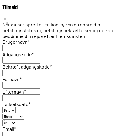
Tilmeld
Når du har oprettet en konto, kan du spore din
betalingsstatus og betalingsbekræftelser og du kan
bedømme din rejse efter hjemkomsten.
Brugernavn
*
Adgangskode
*
Bekræft adgangskode
*
Fornavn
*
Efternavn
*
Fødselsdato
*
Email
*