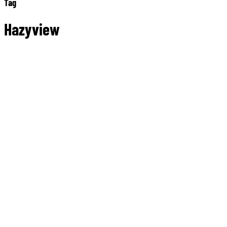
Tag
Hazyview