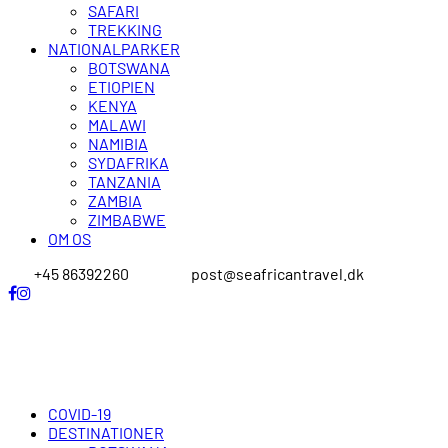
SAFARI
TREKKING
NATIONALPARKER
BOTSWANA
ETIOPIEN
KENYA
MALAWI
NAMIBIA
SYDAFRIKA
TANZANIA
ZAMBIA
ZIMBABWE
OM OS
+45 86392260
post@seafricantravel.dk
COVID-19
DESTINATIONER