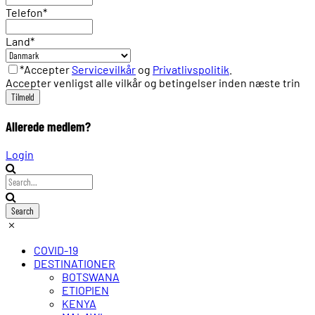
Telefon
*
Land
*
*Accepter
Servicevilkår
og
Privatlivspolitik
.
Accepter venligst alle vilkår og betingelser inden næste trin
Allerede medlem?
Login
COVID-19
DESTINATIONER
BOTSWANA
ETIOPIEN
KENYA