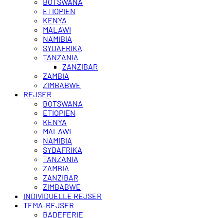
BOTSWANA
ETIOPIEN
KENYA
MALAWI
NAMIBIA
SYDAFRIKA
TANZANIA
ZANZIBAR
ZAMBIA
ZIMBABWE
REJSER
BOTSWANA
ETIOPIEN
KENYA
MALAWI
NAMIBIA
SYDAFRIKA
TANZANIA
ZAMBIA
ZANZIBAR
ZIMBABWE
INDIVIDUELLE REJSER
TEMA-REJSER
BADEFERIE