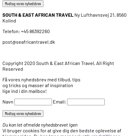
SOUTH & EAST AFRICAN TRAVEL
Ny Lufthavnsvej 21, 8560
Kolind
Telefon: +45 86392260
post@seafricantravel.dk
Copyright 2020 South & East African Travel, All Right
Reserved
Få vores nyhedsbrev med tilbud, tips
og tricks og masser af inspiration
lige ind i din mailbox!
Navn
Email:
Du kan let afmelde nyhedsbrevet igen
Vi bruger cookies for at give dig den bedste oplevelse af