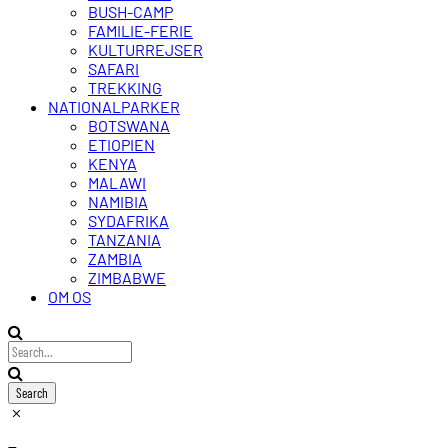
BUSH-CAMP
FAMILIE-FERIE
KULTURREJSER
SAFARI
TREKKING
NATIONALPARKER
BOTSWANA
ETIOPIEN
KENYA
MALAWI
NAMIBIA
SYDAFRIKA
TANZANIA
ZAMBIA
ZIMBABWE
OM OS