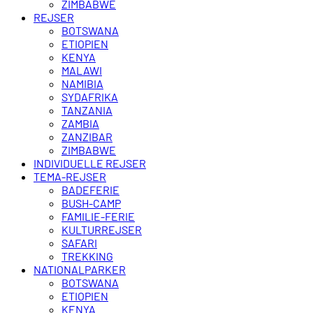
ZIMBABWE
REJSER
BOTSWANA
ETIOPIEN
KENYA
MALAWI
NAMIBIA
SYDAFRIKA
TANZANIA
ZAMBIA
ZANZIBAR
ZIMBABWE
INDIVIDUELLE REJSER
TEMA-REJSER
BADEFERIE
BUSH-CAMP
FAMILIE-FERIE
KULTURREJSER
SAFARI
TREKKING
NATIONALPARKER
BOTSWANA
ETIOPIEN
KENYA