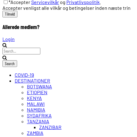
*Accepter
Servicevilkår
og
Privatlivspolitik
.
Accepter venligst alle vilkår og betingelser inden næste trin
Allerede medlem?
Login
COVID-19
DESTINATIONER
BOTSWANA
ETIOPIEN
KENYA
MALAWI
NAMIBIA
SYDAFRIKA
TANZANIA
ZANZIBAR
ZAMBIA