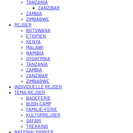
TANZANIA
ZANZIBAR
ZAMBIA
ZIMBABWE
REJSER
BOTSWANA
ETIOPIEN
KENYA
MALAWI
NAMIBIA
SYDAFRIKA
TANZANIA
ZAMBIA
ZANZIBAR
ZIMBABWE
INDIVIDUELLE REJSER
TEMA-REJSER
BADEFERIE
BUSH-CAMP
FAMILIE-FERIE
KULTURREJSER
SAFARI
TREKKING
NATIONALPARKER