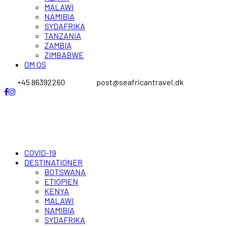
MALAWI
NAMIBIA
SYDAFRIKA
TANZANIA
ZAMBIA
ZIMBABWE
OM OS
+45 86392260
post@seafricantravel.dk
COVID-19
DESTINATIONER
BOTSWANA
ETIOPIEN
KENYA
MALAWI
NAMIBIA
SYDAFRIKA