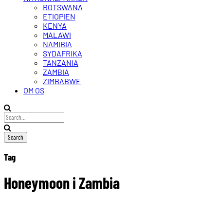
BOTSWANA
ETIOPIEN
KENYA
MALAWI
NAMIBIA
SYDAFRIKA
TANZANIA
ZAMBIA
ZIMBABWE
OM OS
Tag
Honeymoon i Zambia