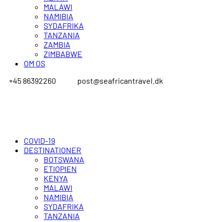
MALAWI
NAMIBIA
SYDAFRIKA
TANZANIA
ZAMBIA
ZIMBABWE
OM OS
+45 86392260
post@seafricantravel.dk
COVID-19
DESTINATIONER
BOTSWANA
ETIOPIEN
KENYA
MALAWI
NAMIBIA
SYDAFRIKA
TANZANIA