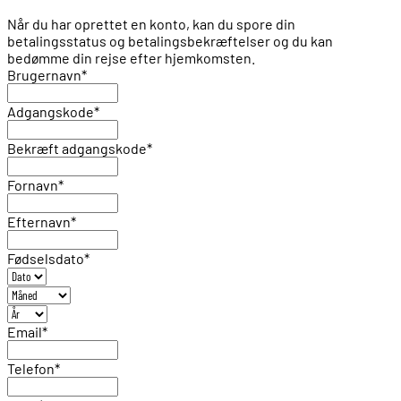
Når du har oprettet en konto, kan du spore din
betalingsstatus og betalingsbekræftelser og du kan
bedømme din rejse efter hjemkomsten.
Brugernavn
*
Adgangskode
*
Bekræft adgangskode
*
Fornavn
*
Efternavn
*
Fødselsdato
*
Email
*
Telefon
*