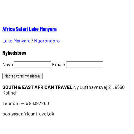
Africa Safari Lake Manyara
Lake Manyara
/
Ngorongoro
Nyhedsbrev
Navn
Email:
SOUTH & EAST AFRICAN TRAVEL
Ny Lufthavnsvej 21, 8560
Kolind
Telefon: +45 86392260
post@seafricantravel.dk