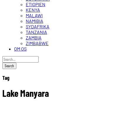
ETIOPIEN
KENYA
MALAWI
NAMIBIA
SYDAFRIKA
TANZANIA
ZAMBIA
ZIMBABWE
OM OS
Tag
Lake Manyara