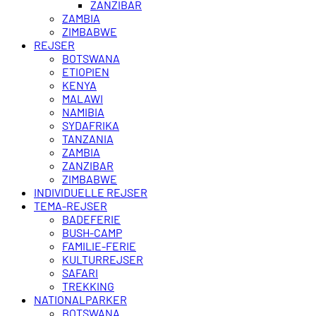
ZANZIBAR
ZAMBIA
ZIMBABWE
REJSER
BOTSWANA
ETIOPIEN
KENYA
MALAWI
NAMIBIA
SYDAFRIKA
TANZANIA
ZAMBIA
ZANZIBAR
ZIMBABWE
INDIVIDUELLE REJSER
TEMA-REJSER
BADEFERIE
BUSH-CAMP
FAMILIE-FERIE
KULTURREJSER
SAFARI
TREKKING
NATIONALPARKER
BOTSWANA