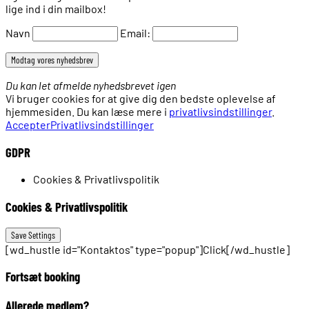
lige ind i din mailbox!
Navn
Email:
Du kan let afmelde nyhedsbrevet igen
Vi bruger cookies for at give dig den bedste oplevelse af
hjemmesiden. Du kan læse mere i
privatlivsindstillinger
.
Accepter
Privatlivsindstillinger
GDPR
Cookies & Privatlivspolitik
Cookies & Privatlivspolitik
[wd_hustle id="Kontaktos" type="popup"]Click[/wd_hustle]
Fortsæt booking
Allerede medlem?