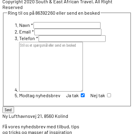
Copyright 2020 South & East African Travel, All Right
Reserved
Ring til os på 86392260 eller send en besked
Navn
*
Email
*
Telefon
*
Modtag nyhedsbrev
Ja tak
Nej tak
Ny Lufthavnsvej 21, 8560 Kolind
Få vores nyhedsbrev med tilbud, tips
og tricks og masser af inspiration