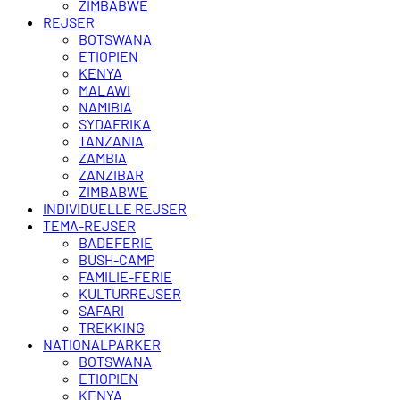
ZIMBABWE
REJSER
BOTSWANA
ETIOPIEN
KENYA
MALAWI
NAMIBIA
SYDAFRIKA
TANZANIA
ZAMBIA
ZANZIBAR
ZIMBABWE
INDIVIDUELLE REJSER
TEMA-REJSER
BADEFERIE
BUSH-CAMP
FAMILIE-FERIE
KULTURREJSER
SAFARI
TREKKING
NATIONALPARKER
BOTSWANA
ETIOPIEN
KENYA