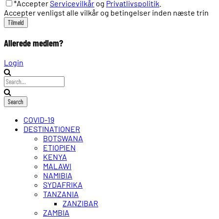
*Accepter
Servicevilkår
og
Privatlivspolitik
.
Accepter venligst alle vilkår og betingelser inden næste trin
Allerede medlem?
Login
COVID-19
DESTINATIONER
BOTSWANA
ETIOPIEN
KENYA
MALAWI
NAMIBIA
SYDAFRIKA
TANZANIA
ZANZIBAR
ZAMBIA