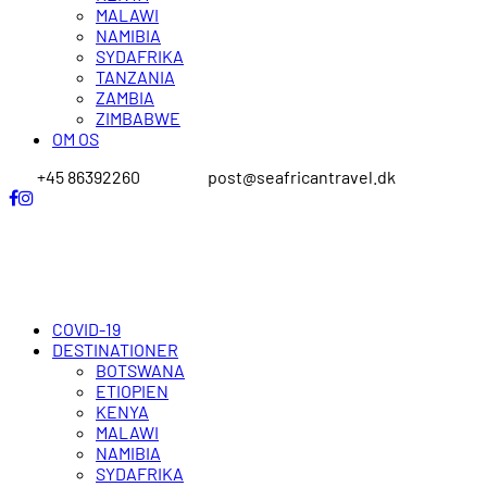
MALAWI
NAMIBIA
SYDAFRIKA
TANZANIA
ZAMBIA
ZIMBABWE
OM OS
+45 86392260
post@seafricantravel.dk
COVID-19
DESTINATIONER
BOTSWANA
ETIOPIEN
KENYA
MALAWI
NAMIBIA
SYDAFRIKA