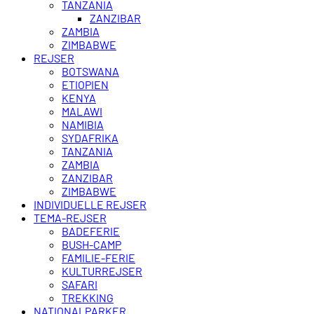
TANZANIA
ZANZIBAR
ZAMBIA
ZIMBABWE
REJSER
BOTSWANA
ETIOPIEN
KENYA
MALAWI
NAMIBIA
SYDAFRIKA
TANZANIA
ZAMBIA
ZANZIBAR
ZIMBABWE
INDIVIDUELLE REJSER
TEMA-REJSER
BADEFERIE
BUSH-CAMP
FAMILIE-FERIE
KULTURREJSER
SAFARI
TREKKING
NATIONALPARKER