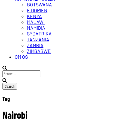
BOTSWANA
ETIOPIEN
KENYA
MALAWI
NAMIBIA
SYDAFRIKA
TANZANIA
ZAMBIA
ZIMBABWE
OM OS
Tag
Nairobi