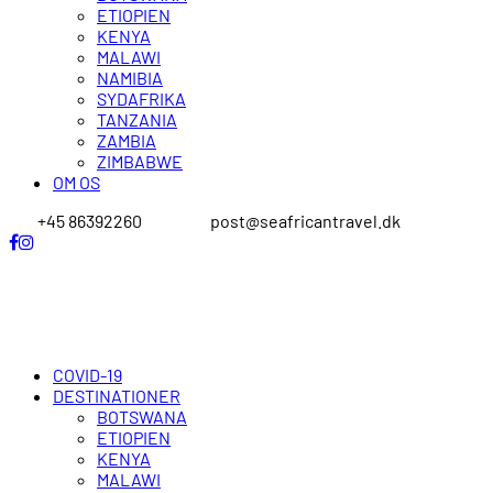
ETIOPIEN
KENYA
MALAWI
NAMIBIA
SYDAFRIKA
TANZANIA
ZAMBIA
ZIMBABWE
OM OS
+45 86392260
post@seafricantravel.dk
COVID-19
DESTINATIONER
BOTSWANA
ETIOPIEN
KENYA
MALAWI