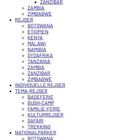
ZANZIBAR
ZAMBIA
ZIMBABWE
REJSER
BOTSWANA
ETIOPIEN
KENYA
MALAWI
NAMIBIA
SYDAFRIKA
TANZANIA
ZAMBIA
ZANZIBAR
ZIMBABWE
INDIVIDUELLE REJSER
TEMA-REJSER
BADEFERIE
BUSH-CAMP
FAMILIE-FERIE
KULTURREJSER
SAFARI
TREKKING
NATIONALPARKER
BOTSWANA