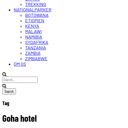
TREKKING
NATIONALPARKER
BOTSWANA
ETIOPIEN
KENYA
MALAWI
NAMIBIA
SYDAFRIKA
TANZANIA
ZAMBIA
ZIMBABWE
OM OS
Tag
Goha hotel