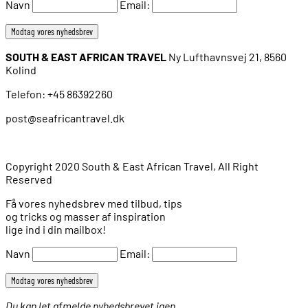
Navn
Email:
SOUTH & EAST AFRICAN TRAVEL
Ny Lufthavnsvej 21, 8560
Kolind
Telefon: +45 86392260
post@seafricantravel.dk
Copyright 2020 South & East African Travel, All Right
Reserved
Få vores nyhedsbrev med tilbud, tips
og tricks og masser af inspiration
lige ind i din mailbox!
Navn
Email:
Du kan let afmelde nyhedsbrevet igen