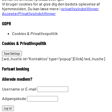
Vi bruger cookies for at give dig den bedste oplevelse af
hjemmesiden. Du kan læse mere i
privatlivsindstillinger
.
Accepter
Privatlivsindstillinger
GDPR
Cookies & Privatlivspolitik
Cookies & Privatlivspolitik
[wd_hustle id="Kontaktos" type="popup"]Click[/wd_hustle]
Fortsæt booking
Allerede medlem?
Username or E-mail
Adgangskode