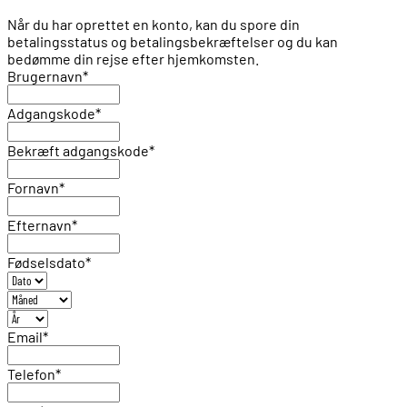
Når du har oprettet en konto, kan du spore din
betalingsstatus og betalingsbekræftelser og du kan
bedømme din rejse efter hjemkomsten.
Brugernavn
*
Adgangskode
*
Bekræft adgangskode
*
Fornavn
*
Efternavn
*
Fødselsdato
*
Email
*
Telefon
*