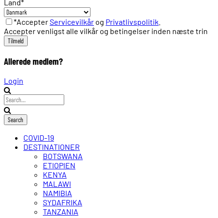
Land
*
*Accepter
Servicevilkår
og
Privatlivspolitik
.
Accepter venligst alle vilkår og betingelser inden næste trin
Allerede medlem?
Login
COVID-19
DESTINATIONER
BOTSWANA
ETIOPIEN
KENYA
MALAWI
NAMIBIA
SYDAFRIKA
TANZANIA