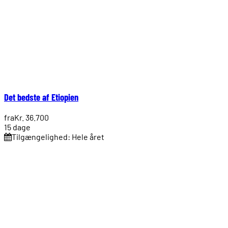
Det bedste af Etiopien
fra
Kr. 36.700
15 dage
Tilgængelighed: Hele året
1.
2.