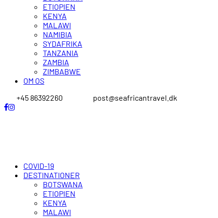
ETIOPIEN
KENYA
MALAWI
NAMIBIA
SYDAFRIKA
TANZANIA
ZAMBIA
ZIMBABWE
OM OS
+45 86392260
post@seafricantravel.dk
COVID-19
DESTINATIONER
BOTSWANA
ETIOPIEN
KENYA
MALAWI