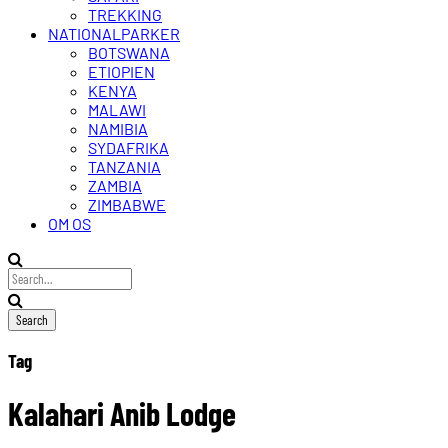
TREKKING
NATIONALPARKER
BOTSWANA
ETIOPIEN
KENYA
MALAWI
NAMIBIA
SYDAFRIKA
TANZANIA
ZAMBIA
ZIMBABWE
OM OS
Tag
Kalahari Anib Lodge