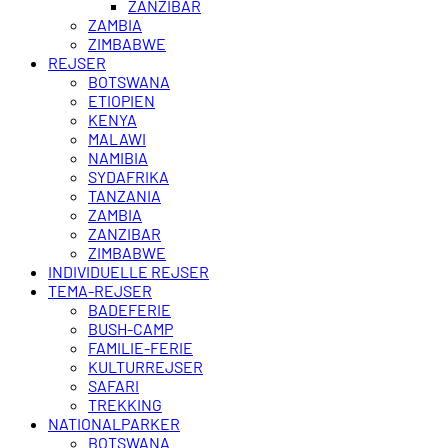
ZANZIBAR
ZAMBIA
ZIMBABWE
REJSER
BOTSWANA
ETIOPIEN
KENYA
MALAWI
NAMIBIA
SYDAFRIKA
TANZANIA
ZAMBIA
ZANZIBAR
ZIMBABWE
INDIVIDUELLE REJSER
TEMA-REJSER
BADEFERIE
BUSH-CAMP
FAMILIE-FERIE
KULTURREJSER
SAFARI
TREKKING
NATIONALPARKER
BOTSWANA