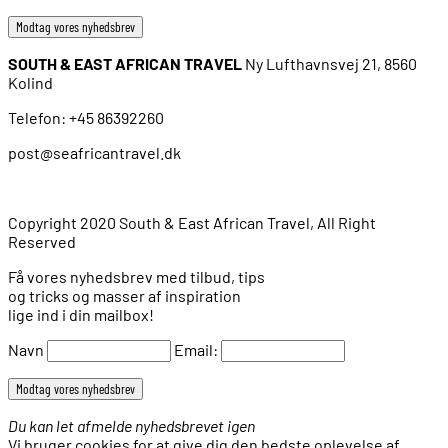
SOUTH & EAST AFRICAN TRAVEL
Ny Lufthavnsvej 21, 8560
Kolind
Telefon: +45 86392260
post@seafricantravel.dk
Copyright 2020 South & East African Travel, All Right
Reserved
Få vores nyhedsbrev med tilbud, tips
og tricks og masser af inspiration
lige ind i din mailbox!
Navn
Email:
Du kan let afmelde nyhedsbrevet igen
Vi bruger cookies for at give dig den bedste oplevelse af