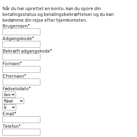
Når du har oprettet en konto, kan du spore din
betalingsstatus og betalingsbekræftelser og du kan
bedømme din rejse efter hjemkomsten.
Brugernavn
*
Adgangskode
*
Bekræft adgangskode
*
Fornavn
*
Efternavn
*
Fødselsdato
*
Email
*
Telefon
*