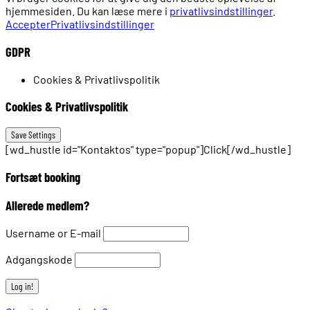
hjemmesiden. Du kan læse mere i
privatlivsindstillinger
.
Accepter
Privatlivsindstillinger
GDPR
Cookies & Privatlivspolitik
Cookies & Privatlivspolitik
[wd_hustle id="Kontaktos" type="popup"]Click[/wd_hustle]
Fortsæt booking
Allerede medlem?
Username or E-mail
Adgangskode