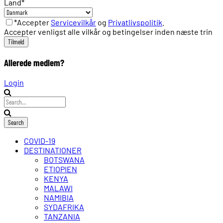
Land
*
*Accepter
Servicevilkår
og
Privatlivspolitik
.
Accepter venligst alle vilkår og betingelser inden næste trin
Allerede medlem?
Login
COVID-19
DESTINATIONER
BOTSWANA
ETIOPIEN
KENYA
MALAWI
NAMIBIA
SYDAFRIKA
TANZANIA