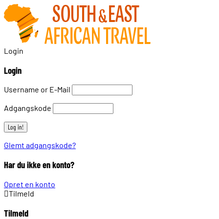
Login
Login
Username or E-Mail
Adgangskode
Glemt adgangskode?
Har du ikke en konto?
Opret en konto
Tilmeld
Tilmeld