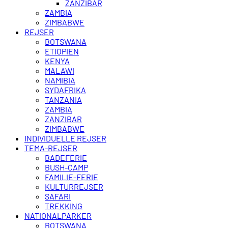
ZANZIBAR
ZAMBIA
ZIMBABWE
REJSER
BOTSWANA
ETIOPIEN
KENYA
MALAWI
NAMIBIA
SYDAFRIKA
TANZANIA
ZAMBIA
ZANZIBAR
ZIMBABWE
INDIVIDUELLE REJSER
TEMA-REJSER
BADEFERIE
BUSH-CAMP
FAMILIE-FERIE
KULTURREJSER
SAFARI
TREKKING
NATIONALPARKER
BOTSWANA