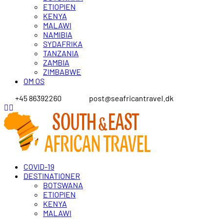
ETIOPIEN
KENYA
MALAWI
NAMIBIA
SYDAFRIKA
TANZANIA
ZAMBIA
ZIMBABWE
OM OS
+45 86392260
post@seafricantravel.dk
COVID-19
DESTINATIONER
BOTSWANA
ETIOPIEN
KENYA
MALAWI