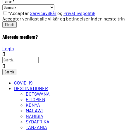
Land
*
*Accepter
Servicevilkår
og
Privatlivspolitik
.
Accepter venligst alle vilkår og betingelser inden næste trin
Allerede medlem?
Login
COVID-19
DESTINATIONER
BOTSWANA
ETIOPIEN
KENYA
MALAWI
NAMIBIA
SYDAFRIKA
TANZANIA