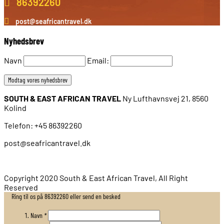
86392260
post@seafricantravel.dk
Nyhedsbrev
Navn
Email:
SOUTH & EAST AFRICAN TRAVEL
Ny Lufthavnsvej 21, 8560
Kolind
Telefon: +45 86392260
post@seafricantravel.dk
Copyright 2020 South & East African Travel, All Right
Reserved
Ring til os på 86392260 eller send en besked
Navn
*