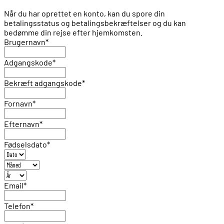
Når du har oprettet en konto, kan du spore din
betalingsstatus og betalingsbekræftelser og du kan
bedømme din rejse efter hjemkomsten.
Brugernavn
*
Adgangskode
*
Bekræft adgangskode
*
Fornavn
*
Efternavn
*
Fødselsdato
*
Email
*
Telefon
*