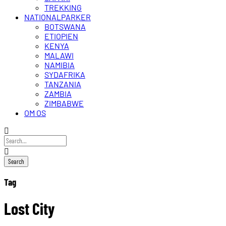
TREKKING
NATIONALPARKER
BOTSWANA
ETIOPIEN
KENYA
MALAWI
NAMIBIA
SYDAFRIKA
TANZANIA
ZAMBIA
ZIMBABWE
OM OS
Tag
Lost City