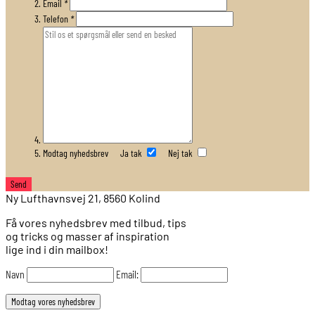
Email
*
Telefon
*
Modtag nyhedsbrev
Ja tak
Nej tak
Ny Lufthavnsvej 21, 8560 Kolind
Få vores nyhedsbrev med tilbud, tips
og tricks og masser af inspiration
lige ind i din mailbox!
Navn
Email: