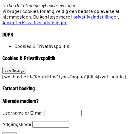
Du kan let afmelde nyhedsbrevet igen
Vi bruger cookies for at give dig den bedste oplevelse af
hjemmesiden. Du kan læse mere i
privatlivsindstillinger
.
Accepter
Privatlivsindstillinger
GDPR
Cookies & Privatlivspolitik
Cookies & Privatlivspolitik
[wd_hustle id="Kontaktos" type="popup"]Click[/wd_hustle]
Fortsæt booking
Allerede medlem?
Username or E-mail
Adgangskode