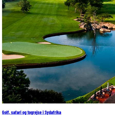
Golf, safari og togrejse i Sydafrika