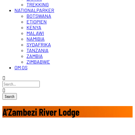
TREKKING
NATIONALPARKER
BOTSWANA
ETIOPIEN
KENYA
MALAWI
NAMIBIA
SYDAFRIKA
TANZANIA
ZAMBIA
ZIMBABWE
OM OS
A’Zambezi River Lodge