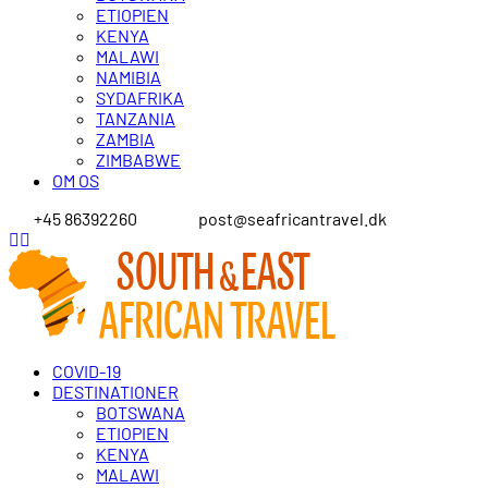
ETIOPIEN
KENYA
MALAWI
NAMIBIA
SYDAFRIKA
TANZANIA
ZAMBIA
ZIMBABWE
OM OS
+45 86392260
post@seafricantravel.dk
COVID-19
DESTINATIONER
BOTSWANA
ETIOPIEN
KENYA
MALAWI