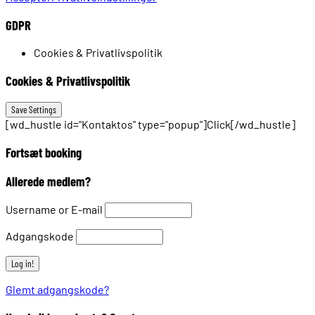
GDPR
Cookies & Privatlivspolitik
Cookies & Privatlivspolitik
[wd_hustle id="Kontaktos" type="popup"]Click[/wd_hustle]
Fortsæt booking
Allerede medlem?
Username or E-mail
Adgangskode
Glemt adgangskode?