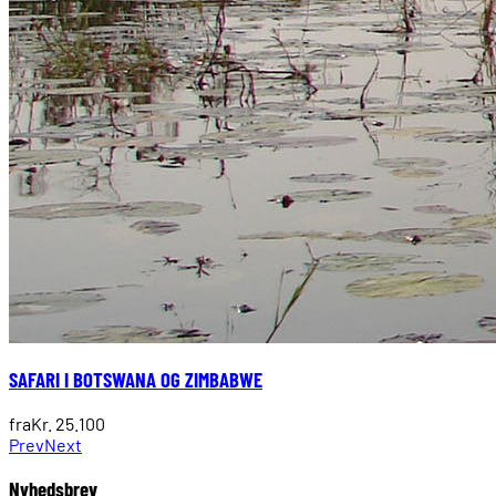
SAFARI I BOTSWANA OG ZIMBABWE
fra
Kr. 25.100
Prev
Next
Nyhedsbrev