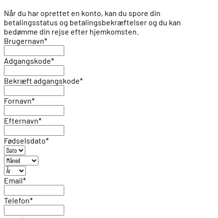
Når du har oprettet en konto, kan du spore din
betalingsstatus og betalingsbekræftelser og du kan
bedømme din rejse efter hjemkomsten.
Brugernavn
*
Adgangskode
*
Bekræft adgangskode
*
Fornavn
*
Efternavn
*
Fødselsdato
*
Email
*
Telefon
*