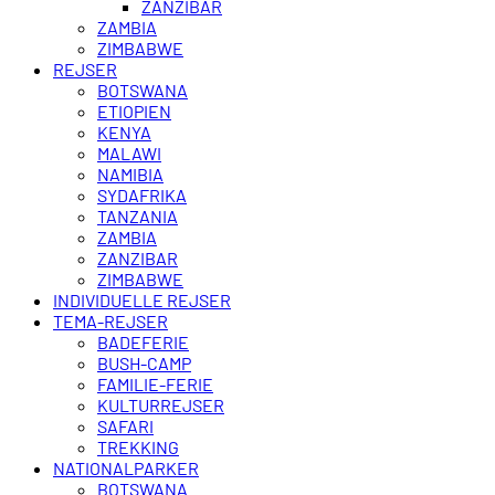
ZANZIBAR
ZAMBIA
ZIMBABWE
REJSER
BOTSWANA
ETIOPIEN
KENYA
MALAWI
NAMIBIA
SYDAFRIKA
TANZANIA
ZAMBIA
ZANZIBAR
ZIMBABWE
INDIVIDUELLE REJSER
TEMA-REJSER
BADEFERIE
BUSH-CAMP
FAMILIE-FERIE
KULTURREJSER
SAFARI
TREKKING
NATIONALPARKER
BOTSWANA