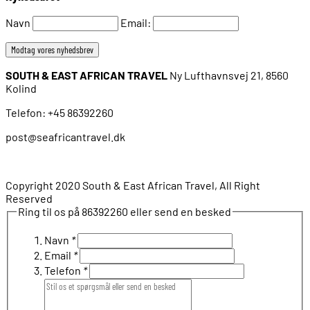
Navn
Email:
SOUTH & EAST AFRICAN TRAVEL
Ny Lufthavnsvej 21, 8560
Kolind
Telefon: +45 86392260
post@seafricantravel.dk
Copyright 2020 South & East African Travel, All Right
Reserved
Ring til os på 86392260 eller send en besked
Navn
*
Email
*
Telefon
*