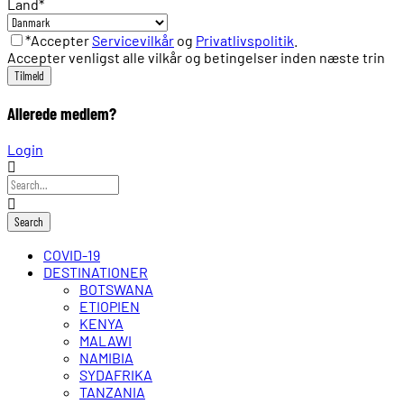
Land
*
*Accepter
Servicevilkår
og
Privatlivspolitik
.
Accepter venligst alle vilkår og betingelser inden næste trin
Allerede medlem?
Login
COVID-19
DESTINATIONER
BOTSWANA
ETIOPIEN
KENYA
MALAWI
NAMIBIA
SYDAFRIKA
TANZANIA