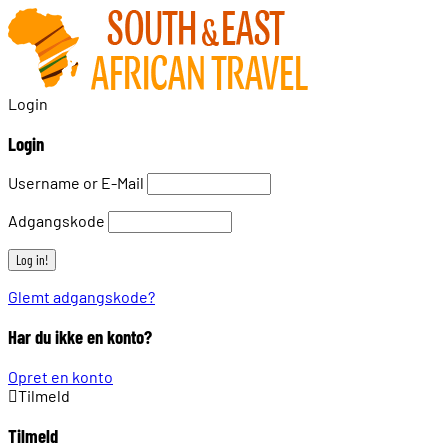
Login
Login
Username or E-Mail
Adgangskode
Glemt adgangskode?
Har du ikke en konto?
Opret en konto
Tilmeld
Tilmeld