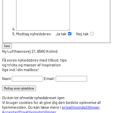
Modtag nyhedsbrev
Ja tak
Nej tak
Ny Lufthavnsvej 21, 8560 Kolind
Få vores nyhedsbrev med tilbud, tips
og tricks og masser af inspiration
lige ind i din mailbox!
Navn
Email:
Du kan let afmelde nyhedsbrevet igen
Vi bruger cookies for at give dig den bedste oplevelse af
hjemmesiden. Du kan læse mere i
privatlivsindstillinger
.
Accepter
Privatlivsindstillinger