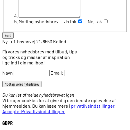
Modtag nyhedsbrev
Ja tak
Nej tak
Ny Lufthavnsvej 21, 8560 Kolind
Få vores nyhedsbrev med tilbud, tips
og tricks og masser af inspiration
lige ind i din mailbox!
Navn
Email:
Du kan let afmelde nyhedsbrevet igen
Vi bruger cookies for at give dig den bedste oplevelse af
hjemmesiden. Du kan læse mere i
privatlivsindstillinger
.
Accepter
Privatlivsindstillinger
GDPR