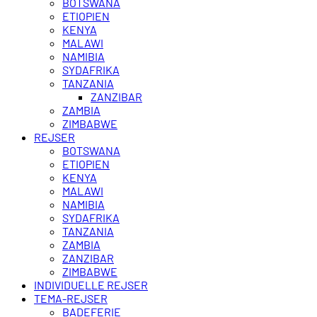
BOTSWANA
ETIOPIEN
KENYA
MALAWI
NAMIBIA
SYDAFRIKA
TANZANIA
ZANZIBAR
ZAMBIA
ZIMBABWE
REJSER
BOTSWANA
ETIOPIEN
KENYA
MALAWI
NAMIBIA
SYDAFRIKA
TANZANIA
ZAMBIA
ZANZIBAR
ZIMBABWE
INDIVIDUELLE REJSER
TEMA-REJSER
BADEFERIE