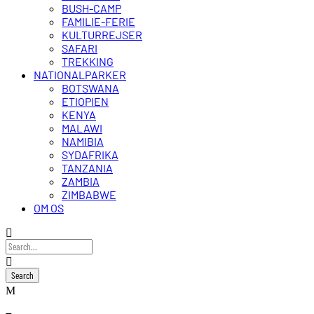
BUSH-CAMP
FAMILIE-FERIE
KULTURREJSER
SAFARI
TREKKING
NATIONALPARKER
BOTSWANA
ETIOPIEN
KENYA
MALAWI
NAMIBIA
SYDAFRIKA
TANZANIA
ZAMBIA
ZIMBABWE
OM OS