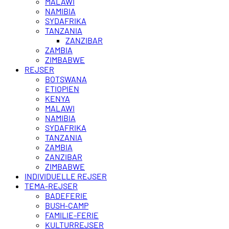
MALAWI
NAMIBIA
SYDAFRIKA
TANZANIA
ZANZIBAR
ZAMBIA
ZIMBABWE
REJSER
BOTSWANA
ETIOPIEN
KENYA
MALAWI
NAMIBIA
SYDAFRIKA
TANZANIA
ZAMBIA
ZANZIBAR
ZIMBABWE
INDIVIDUELLE REJSER
TEMA-REJSER
BADEFERIE
BUSH-CAMP
FAMILIE-FERIE
KULTURREJSER