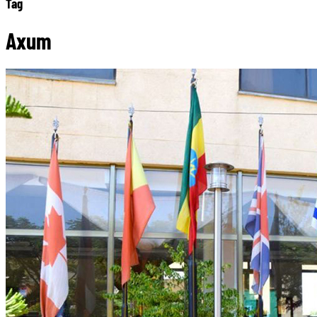
Tag
Axum