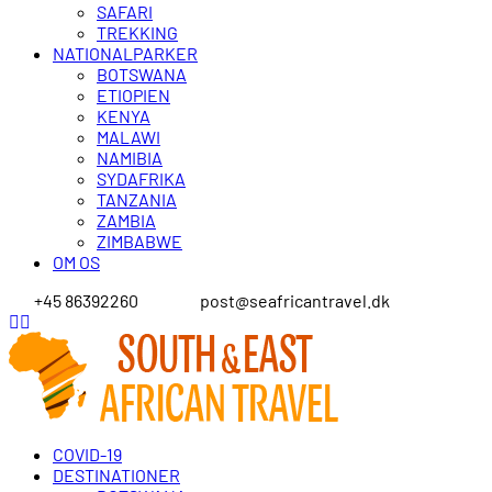
SAFARI
TREKKING
NATIONALPARKER
BOTSWANA
ETIOPIEN
KENYA
MALAWI
NAMIBIA
SYDAFRIKA
TANZANIA
ZAMBIA
ZIMBABWE
OM OS
+45 86392260
post@seafricantravel.dk
COVID-19
DESTINATIONER