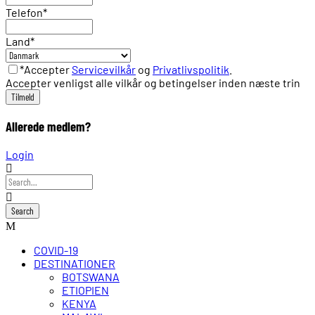
Telefon
*
Land
*
*Accepter
Servicevilkår
og
Privatlivspolitik
.
Accepter venligst alle vilkår og betingelser inden næste trin
Allerede medlem?
Login
COVID-19
DESTINATIONER
BOTSWANA
ETIOPIEN
KENYA