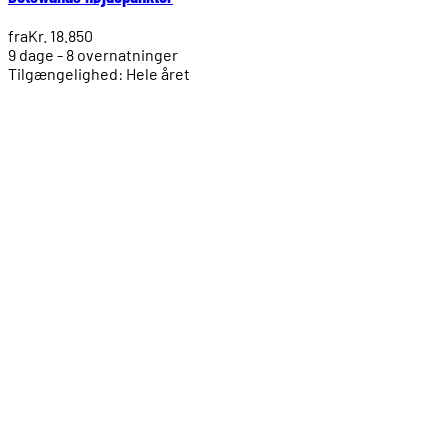
fra
Kr. 18.850
9 dage - 8 overnatninger
Tilgængelighed: Hele året