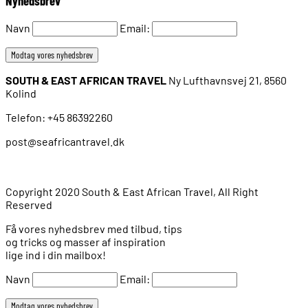
Nyhedsbrev
Navn
Email:
SOUTH & EAST AFRICAN TRAVEL
Ny Lufthavnsvej 21, 8560
Kolind
Telefon: +45 86392260
post@seafricantravel.dk
Copyright 2020 South & East African Travel, All Right
Reserved
Få vores nyhedsbrev med tilbud, tips
og tricks og masser af inspiration
lige ind i din mailbox!
Navn
Email: