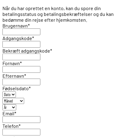
Når du har oprettet en konto, kan du spore din
betalingsstatus og betalingsbekræftelser og du kan
bedømme din rejse efter hjemkomsten.
Brugernavn
*
Adgangskode
*
Bekræft adgangskode
*
Fornavn
*
Efternavn
*
Fødselsdato
*
Email
*
Telefon
*