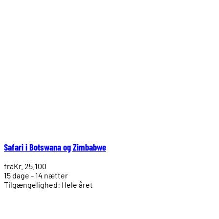
Safari i Botswana og Zimbabwe
fra
Kr. 25.100
15 dage - 14 nætter
Tilgængelighed: Hele året