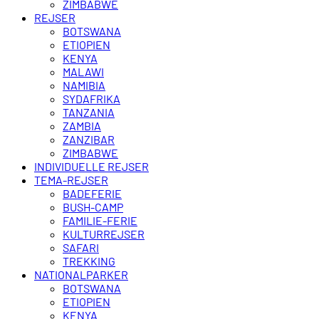
ZIMBABWE
REJSER
BOTSWANA
ETIOPIEN
KENYA
MALAWI
NAMIBIA
SYDAFRIKA
TANZANIA
ZAMBIA
ZANZIBAR
ZIMBABWE
INDIVIDUELLE REJSER
TEMA-REJSER
BADEFERIE
BUSH-CAMP
FAMILIE-FERIE
KULTURREJSER
SAFARI
TREKKING
NATIONALPARKER
BOTSWANA
ETIOPIEN
KENYA