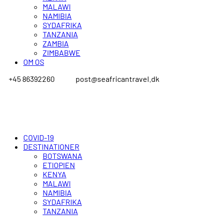
MALAWI
NAMIBIA
SYDAFRIKA
TANZANIA
ZAMBIA
ZIMBABWE
OM OS
+45 86392260
post@seafricantravel.dk
COVID-19
DESTINATIONER
BOTSWANA
ETIOPIEN
KENYA
MALAWI
NAMIBIA
SYDAFRIKA
TANZANIA