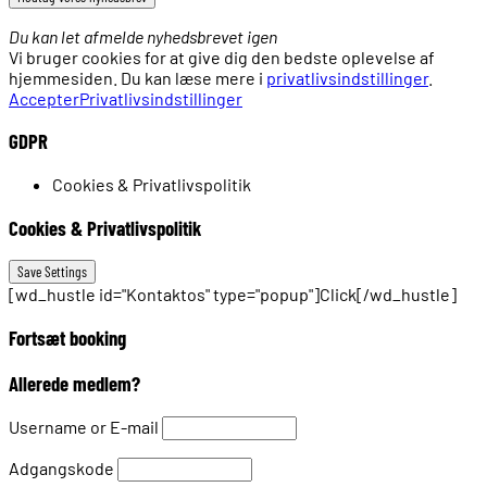
Du kan let afmelde nyhedsbrevet igen
Vi bruger cookies for at give dig den bedste oplevelse af
hjemmesiden. Du kan læse mere i
privatlivsindstillinger
.
Accepter
Privatlivsindstillinger
GDPR
Cookies & Privatlivspolitik
Cookies & Privatlivspolitik
[wd_hustle id="Kontaktos" type="popup"]Click[/wd_hustle]
Fortsæt booking
Allerede medlem?
Username or E-mail
Adgangskode