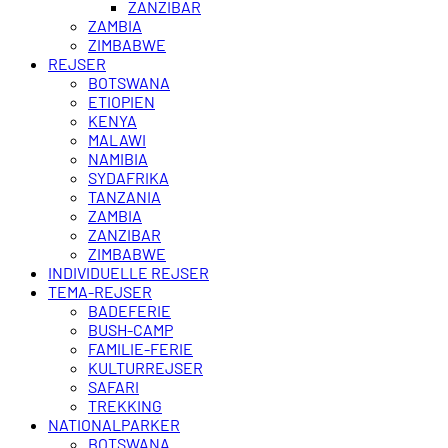
ZANZIBAR
ZAMBIA
ZIMBABWE
REJSER
BOTSWANA
ETIOPIEN
KENYA
MALAWI
NAMIBIA
SYDAFRIKA
TANZANIA
ZAMBIA
ZANZIBAR
ZIMBABWE
INDIVIDUELLE REJSER
TEMA-REJSER
BADEFERIE
BUSH-CAMP
FAMILIE-FERIE
KULTURREJSER
SAFARI
TREKKING
NATIONALPARKER
BOTSWANA