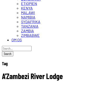
ETIOPIEN
KENYA
MALAWI
NAMIBIA
SYDAFRIKA
TANZANIA
ZAMBIA
ZIMBABWE
OM OS
Tag
A'Zambezi River Lodge