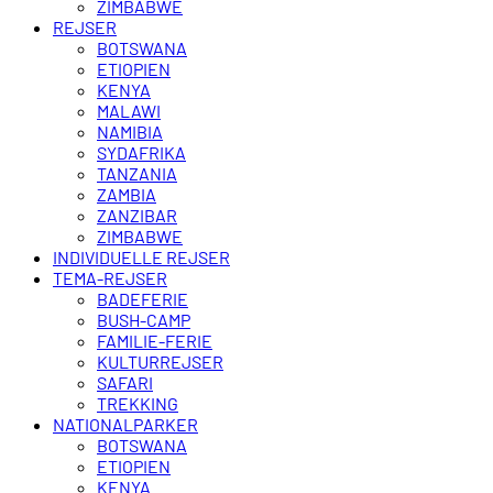
ZIMBABWE
REJSER
BOTSWANA
ETIOPIEN
KENYA
MALAWI
NAMIBIA
SYDAFRIKA
TANZANIA
ZAMBIA
ZANZIBAR
ZIMBABWE
INDIVIDUELLE REJSER
TEMA-REJSER
BADEFERIE
BUSH-CAMP
FAMILIE-FERIE
KULTURREJSER
SAFARI
TREKKING
NATIONALPARKER
BOTSWANA
ETIOPIEN
KENYA