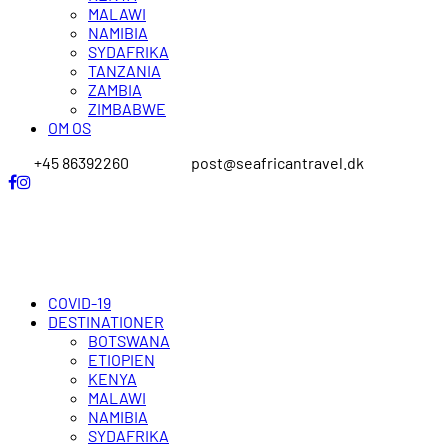
MALAWI
NAMIBIA
SYDAFRIKA
TANZANIA
ZAMBIA
ZIMBABWE
OM OS
+45 86392260
post@seafricantravel.dk
COVID-19
DESTINATIONER
BOTSWANA
ETIOPIEN
KENYA
MALAWI
NAMIBIA
SYDAFRIKA