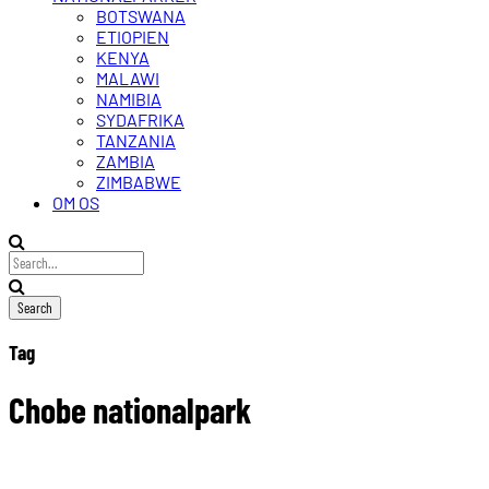
BOTSWANA
ETIOPIEN
KENYA
MALAWI
NAMIBIA
SYDAFRIKA
TANZANIA
ZAMBIA
ZIMBABWE
OM OS
Tag
Chobe nationalpark