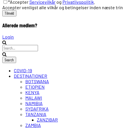
*Accepter
Servicevilkår
og
Privatlivspolitik
.
Accepter venligst alle vilkår og betingelser inden næste trin
Allerede medlem?
Login
COVID-19
DESTINATIONER
BOTSWANA
ETIOPIEN
KENYA
MALAWI
NAMIBIA
SYDAFRIKA
TANZANIA
ZANZIBAR
ZAMBIA