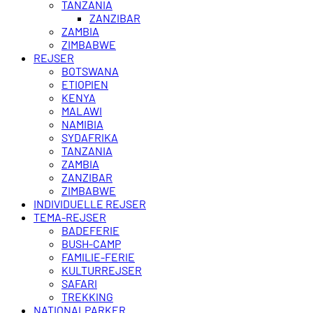
TANZANIA
ZANZIBAR
ZAMBIA
ZIMBABWE
REJSER
BOTSWANA
ETIOPIEN
KENYA
MALAWI
NAMIBIA
SYDAFRIKA
TANZANIA
ZAMBIA
ZANZIBAR
ZIMBABWE
INDIVIDUELLE REJSER
TEMA-REJSER
BADEFERIE
BUSH-CAMP
FAMILIE-FERIE
KULTURREJSER
SAFARI
TREKKING
NATIONALPARKER